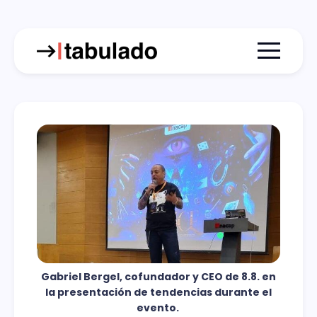
Menu togg
Gabriel Bergel, cofundador y CEO de 8.8. en
la presentación de tendencias durante el
evento.