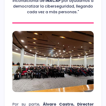
incondicional de
INACAP
por ayudarnos a
democratizar la ciberseguridad, llegando
cada vez a más personas."
Por su parte,
Álvaro Castro, Director