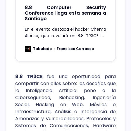
8.8 Computer Security
Conference llega esta semana a
Santiago
En el evento destaca el hacker Chema
Alonso, que revelará en 8.8 TR3CE los
desafíos de ciberseguridad que
impone la Inteligencia Artificial
Tabulado
Francisco Carrasco
8.8 TR3CE
fue una oportunidad para
compartir con ellos sobre: los desafíos que
la Inteligencia Artificial pone a la
Ciberseguridad, Biohacking, Ingeniería
Social, Hacking en Web, Móviles e
Infraestructura, Análisis e Inteligencia de
Amenazas y Vulnerabilidades, Protocolos y
Sistemas de Comunicaciones, Hardware