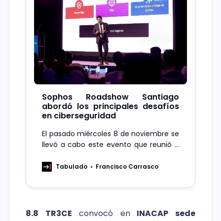
Sophos Roadshow Santiago
abordó los principales desafíos
en ciberseguridad
El pasado miércoles 8 de noviembre se
llevó a cabo este evento que reunió a
diversos socios especializados en
protección digital y a los directivos y
Tabulado
Francisco Carrasco
voceros encargados de Latam.
8.8 TR3CE
convocó en
INACAP sede