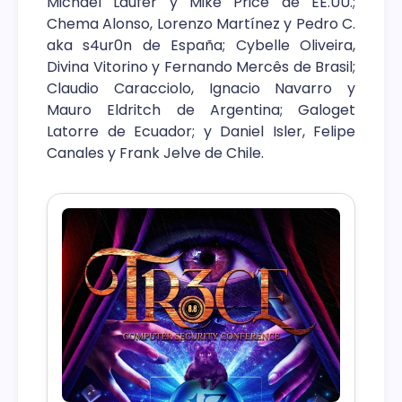
Michael Laufer y Mike Price de EE.UU.;
Chema Alonso, Lorenzo Martínez y Pedro C.
aka s4ur0n de España; Cybelle Oliveira,
Divina Vitorino y Fernando Mercês de Brasil;
Claudio Caracciolo, Ignacio Navarro y
Mauro Eldritch de Argentina; Galoget
Latorre de Ecuador; y Daniel Isler, Felipe
Canales y Frank Jelve de Chile.