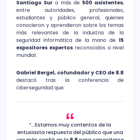
Santiago Sur
a más de
500 asistentes
,
entre autoridades, profesionales,
estudiantes y público general, quienes
conocieron y aprendieron sobre los temas
más relevantes de la industria de la
seguridad informática de la mano de
15
expositores expertos
reconocidos a nivel
mundial.
Gabriel Bergel, cofundador y CEO de 8.8
destacó tras la conferencia de
ciberseguridad que:
“...Estamos muy contentos de la
entusiasta respuesta del público que una
vez más confió en la
8.8
para capacitarse