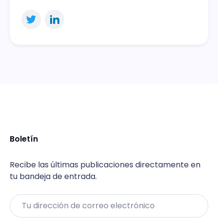
Boletín
Recibe las últimas publicaciones directamente en
tu bandeja de entrada.
Email