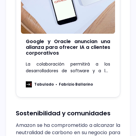
Google y Oracle anuncian una
alianza para ofrecer IA a clientes
corporativos
La colaboración permitirá a los
desarrolladores de software y a las
empresas acceder a los modelos de IA
de Gemini para tareas como la
Tabulado
Fabrizio Ballarino
generación de texto, video y audio.
Sostenibilidad y comunidades
Amazon se ha comprometido a alcanzar la
neutralidad de carbono en su negocio para