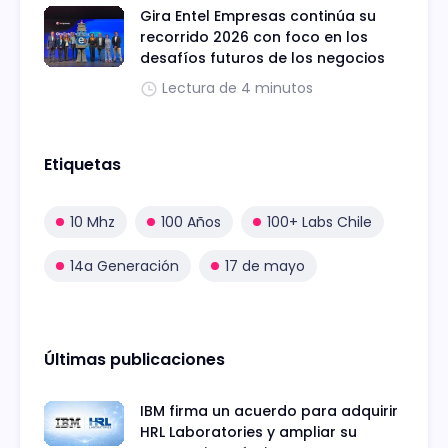
Gira Entel Empresas continúa su
recorrido 2026 con foco en los
desafíos futuros de los negocios
Lectura de 4 minutos
Etiquetas
10 Mhz
100 Años
100+ Labs Chile
14a Generación
17 de mayo
Últimas publicaciones
IBM firma un acuerdo para adquirir
HRL Laboratories y ampliar su