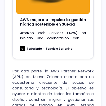
AWS mejora e impulsa la gestión
hídrica sostenible en Suecia
Amazon Web Services (AWS) ha
iniciado una colaboración con el
municipio de Katrineholm y Sörmlands
Vatten para un plan de reposición de
Tabulado
Fabrizio Ballarino
agua.
Por otra parte, la AWS Partner Network
(APN) en Nueva Zelanda cuenta con un
ecosistema creciente de socios de
consultoría y tecnología. El objetivo es
ayudar a clientes de todos los tamaños a
diseñar, construir, migrar y gestionar sus
cargas de trabajo en AWS. Arshad