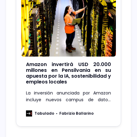
Amazon invertirá USD 20.000
millones en Pensilvania en su
apuesta por la IA, sostenibilidad y
empleos locales
La inversión anunciada por Amazon
incluye nuevos campus de datos,
programas de capacitación laboral y
un fondo comunitario para impulsar el
Tabulado
Fabrizio Ballarino
desarrollo local