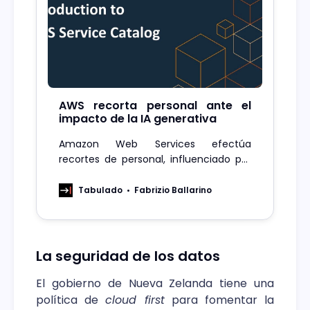
AWS recorta personal ante el
impacto de la IA generativa
Amazon Web Services efectúa
recortes de personal, influenciado por
la IA. La empresa busca optimizar, pese
al crecimiento de la unidad.
Tabulado
Fabrizio Ballarino
La seguridad de los datos
El gobierno de Nueva Zelanda tiene una
política de
cloud first
para fomentar la