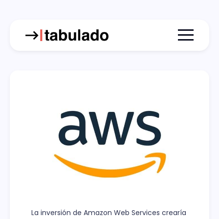
Menu togg
La inversión de Amazon Web Services crearía 