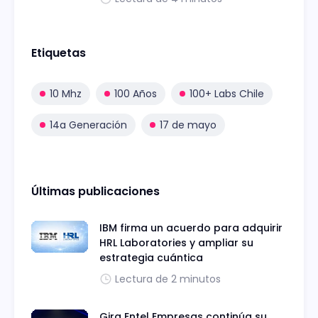
Etiquetas
10 Mhz
100 Años
100+ Labs Chile
14a Generación
17 de mayo
Últimas publicaciones
IBM firma un acuerdo para adquirir
HRL Laboratories y ampliar su
estrategia cuántica
Lectura de 2 minutos
Gira Entel Empresas continúa su