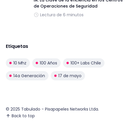
IA: La clave de la eficiencia en los Centros
de Operaciones de Seguridad
Lectura de 6 minutos
Etiquetas
10 Mhz
100 Años
100+ Labs Chile
14a Generación
17 de mayo
© 2025 Tabulado - Pisapapeles Networks Ltda.
Back to top