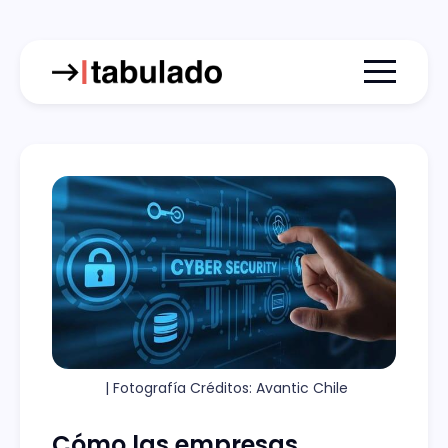
Menu togg
 | Fotografía Créditos: Avantic Chile
Cómo las empresas