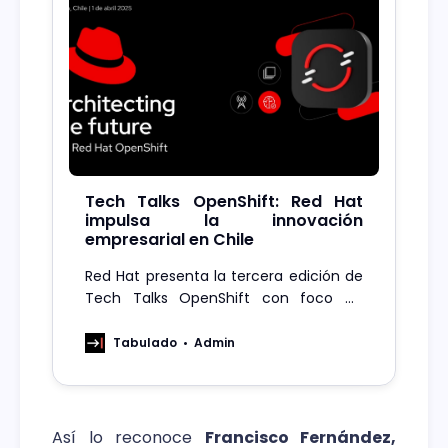
Tech Talks OpenShift: Red Hat
impulsa la innovación
empresarial en Chile
Red Hat presenta la tercera edición de
Tech Talks OpenShift con foco en
automatización, open source y
escalabilidad para organizaciones
Tabulado
Admin
innovadoras.
Así lo reconoce
Francisco Fernández,