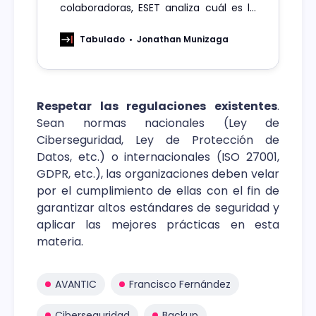
colaboradoras, ESET analiza cuál es la
situación actual de la brecha de
género en el ámbito laboral en
Tabulado
Jonathan Munizaga
América Latina.
Respetar las regulaciones existentes
.
Sean normas nacionales (Ley de
Ciberseguridad, Ley de Protección de
Datos, etc.) o internacionales (ISO 27001,
GDPR, etc.), las organizaciones deben velar
por el cumplimiento de ellas con el fin de
garantizar altos estándares de seguridad y
aplicar las mejores prácticas en esta
materia.
AVANTIC
Francisco Fernández
Ciberseguridad
Backup