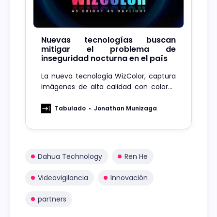
Nuevas tecnologías buscan
mitigar el problema de
inseguridad nocturna en el país
La nueva tecnología WizColor, captura
imágenes de alta calidad con colores
vibrantes en condiciones de poca luz,
como si fuera de día.
Tabulado
Jonathan Munizaga
Dahua Technology
Ren He
Videovigilancia
Innovación
partners