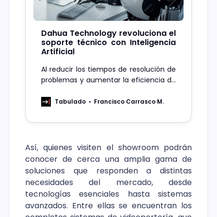
Dahua Technology revoluciona el
soporte técnico con Inteligencia
Artificial
Al reducir los tiempos de resolución de
problemas y aumentar la eficiencia de
los procesos, la compañía puede
mejorar la calidad de sus productos y
Tabulado
Francisco Carrasco M.
servicios.
Así, quienes visiten el showroom podrán
conocer de cerca una amplia gama de
soluciones que responden a distintas
necesidades del mercado, desde
tecnologías esenciales hasta sistemas
avanzados. Entre ellas se encuentran los