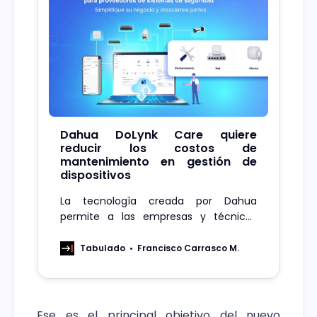
Dahua DoLynk Care quiere
reducir los costos de
mantenimiento en gestión de
dispositivos
La tecnología creada por Dahua
permite a las empresas y técnicos
instaladores supervisar el estado de los
dispositivos en tiempo real, reduciendo
Tabulado
Francisco Carrasco M.
la necesidad de intervenciones físicas
Ese es el principal objetivo del nuevo