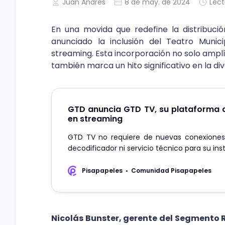
Juan Andrés
8 de may. de 2024
Lect
En una movida que redefine la distribució
anunciado la inclusión del Teatro Munic
streaming. Esta incorporación no solo amplía 
también marca un hito significativo en la di
GTD anuncia GTD TV, su plataforma d
en streaming
GTD TV no requiere de nuevas conexiones 
decodificador ni servicio técnico para su ins
Pisapapeles
Comunidad Pisapapeles
Nicolás Bunster, gerente del Segmento 