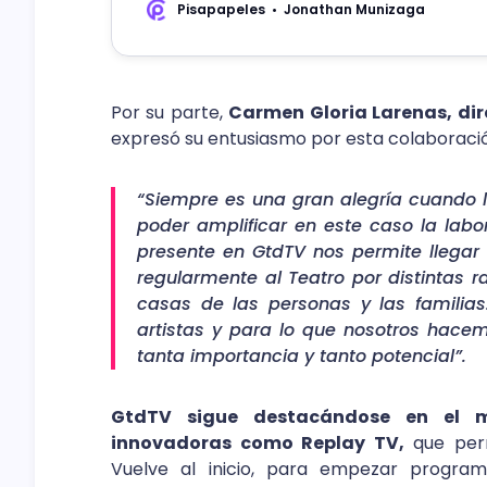
Pisapapeles
Jonathan Munizaga
Por su parte,
Carmen Gloria Larenas, dir
expresó su entusiasmo por esta colaboraci
“Siempre es una gran alegría cuando 
poder amplificar en este caso la labor
presente en GtdTV nos permite llegar 
regularmente al Teatro por distintas r
casas de las personas y las familias
artistas y para lo que nosotros hacem
tanta importancia y tanto potencial”.
GtdTV sigue destacándose en el m
innovadoras como Replay TV,
que perm
Vuelve al inicio, para empezar progra