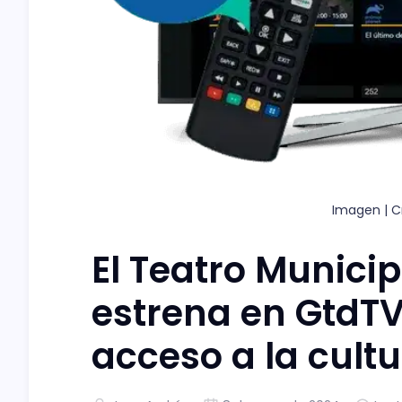
Imagen | Cr
El Teatro Munici
estrena en GtdT
acceso a la cult