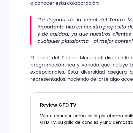
a conocer esta colaboración:
“La llegada de la señal del Teatro 
importante hito en nuestro propósito d
y de calidad, ya que nuestros cliente
cualquier plataforma– al mejor contenid
El canal del Teatro Municipal, disponible
programación rica y variada que incluye ba
excepcionales. Esta diversidad asegura 
representados, haciendo del arte algo acce
Review GTD TV
Ven a conocer cómo es la plataforma onlin
GTD TV, su grilla de canales y una demostra
en Android TV y Apple TV.