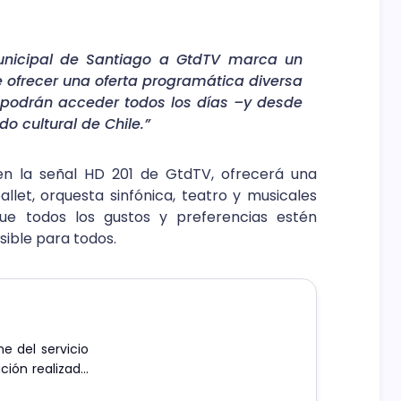
Municipal de Santiago a GtdTV marca un
e ofrecer una oferta programática diversa
s podrán acceder todos los días –y desde
o cultural de Chile.”
 en la señal HD 201 de GtdTV, ofrecerá una
llet, orquesta sinfónica, teatro y musicales
que todos los gustos y preferencias estén
sible para todos.
e del servicio
ción realizada