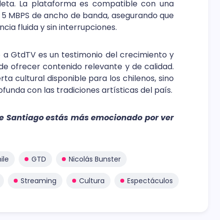
eta. La plataforma es compatible con una
lo 5 MBPS de ancho de banda, asegurando que
cia fluida y sin interrupciones.
o a GtdTV es un testimonio del crecimiento y
de ofrecer contenido relevante y de calidad.
ta cultural disponible para los chilenos, sino
unda con las tradiciones artísticas del país.
de Santiago estás más emocionado por ver
ile
GTD
Nicolás Bunster
Streaming
Cultura
Espectáculos