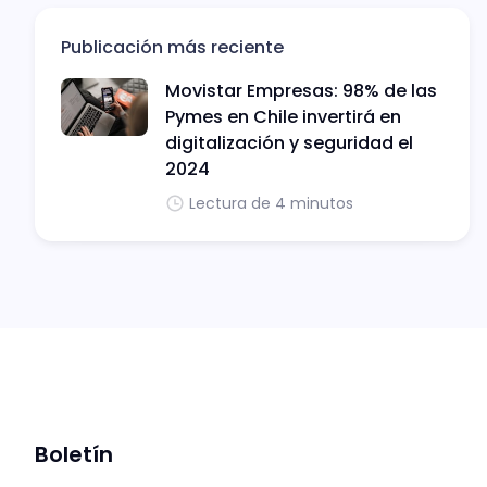
Publicación más reciente
Movistar Empresas: 98% de las
Pymes en Chile invertirá en
digitalización y seguridad el
2024
Lectura de 4 minutos
Boletín