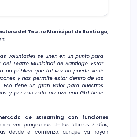
ectora del Teatro Municipal de Santiago
,
ón:
las voluntades se unen en un punto para
 del Teatro Municipal de Santiago. Estar
a un público que tal vez no puede venir
azones y nos permite estar dentro de las
. Eso tiene un gran valor para nuestros
os y por eso esta alianza con Gtd tiene
ercado de streaming con funciones
ite ver programas de los últimos 7 días;
mas desde el comienzo, aunque ya hayan