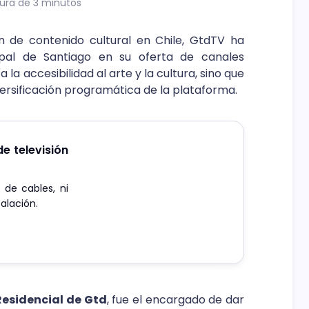
ura de 3 minutos
n de contenido cultural en Chile, GtdTV ha
ipal de Santiago en su oferta de canales
la accesibilidad al arte y la cultura, sino que
versificación programática de la plataforma.
e televisión
de cables, ni
talación.
Residencial de Gtd
, fue el encargado de dar