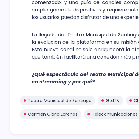
comenzado; y una guía de canales compl
amplia gama de dispositivos y requiere so
los usuarios puedan disfrutar de una experien
La llegada del Teatro Municipal de Santiag
la evolución de la plataforma en su misión 
Este nuevo canal no solo enriquecerá la ofer
que también facilitará una conexión más prof
¿Qué espectáculo del Teatro Municipal 
en streaming y por qué?
Teatro Municipal de Santiago
GtdTV
Ch
Carmen Gloria Larenas
Telecomunicaciones