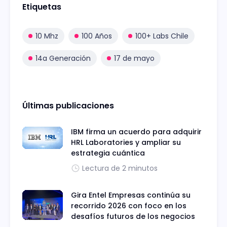
Etiquetas
10 Mhz
100 Años
100+ Labs Chile
14a Generación
17 de mayo
Últimas publicaciones
IBM firma un acuerdo para adquirir
HRL Laboratories y ampliar su
estrategia cuántica
Lectura de 2 minutos
Gira Entel Empresas continúa su
recorrido 2026 con foco en los
desafíos futuros de los negocios