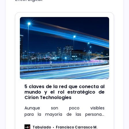
5 claves de la red que conecta al
mundo y el rol estratégico de
Cirion Technologies
Aunque son poco visibles
para la mayoría de las personas,
miles de kilómetros de cables de fibra
óptica instalados en el fondo del
Tabulado
Francisco Carrasco M.