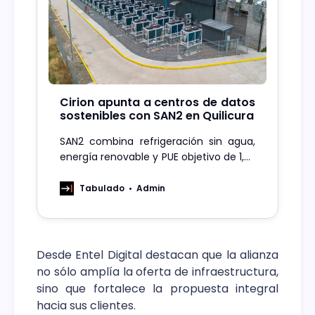
Cirion apunta a centros de datos
sostenibles con SAN2 en Quilicura
SAN2 combina refrigeración sin agua,
energía renovable y PUE objetivo de 1,35
para sostener cargas intensivas con
menor impacto ambiental
Tabulado
Admin
Desde Entel Digital destacan que la alianza
no sólo amplía la oferta de infraestructura,
sino que fortalece la propuesta integral
hacia sus clientes.