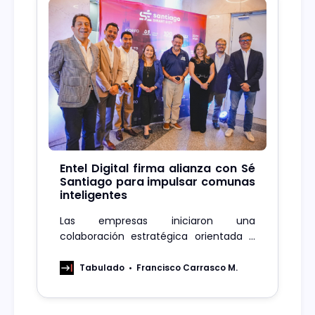
Entel Digital firma alianza con Sé
Santiago para impulsar comunas
inteligentes
Las empresas iniciaron una
colaboración estratégica orientada a
fortalecer el desarrollo de ciudades
inteligentes en la Región Metropolitana,
Tabulado
Francisco Carrasco M.
a través del uso de datos, innovación y
articulación público-privada.