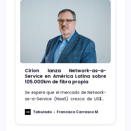
Cirion lanza Network-as-a-
Service en América Latina sobre
105.000km de fibra propia
Se espera que el mercado de Network-
as-a-Service (NaaS) crezca de US$33
millones en 2025 a US$115 millones para
2030 (+28,3%); Cirion está entrando en
Tabulado
Francisco Carrasco M.
este sector con su propia
infraestructura regional.