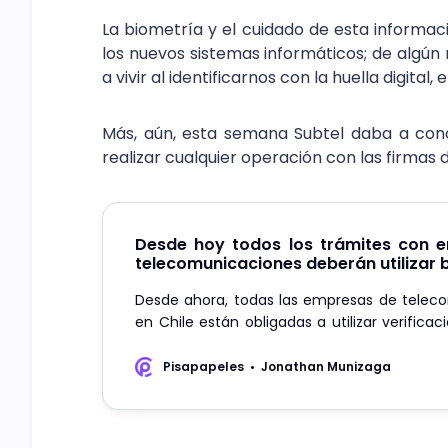
La biometría y el cuidado de esta informaci
los nuevos sistemas informáticos; de algún
a vivir al identificarnos con la huella digital
Más, aún, esta semana Subtel daba a cono
realizar cualquier operación con las firmas
Desde hoy todos los trámites con 
telecomunicaciones deberán utilizar 
Desde ahora, todas las empresas de telec
en Chile están obligadas a utilizar verifica
para la realización de trámites.
Pisapapeles
Jonathan Munizaga