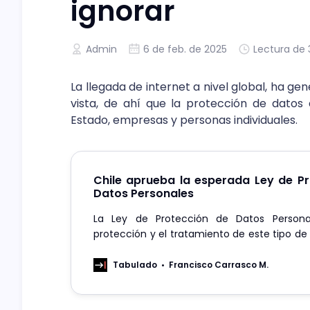
ignorar
Admin
6 de feb. de 2025
Lectura de 
La llegada de internet a nivel global, ha g
vista, de ahí que la protección de datos
Estado, empresas y personas individuales.
Chile aprueba la esperada Ley de P
Datos Personales
La Ley de Protección de Datos Persona
protección y el tratamiento de este tipo de
crea la Agencia de Protección de Datos Pers
Tabulado
Francisco Carrasco M.