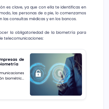
ón es clave, ya que con ella te identificas en
 modo, las personas de a pie, lo comenzamos
, en las consultas médicas y en los bancos.
cer la obligatoriedad de la biometría para
 de telecomunicaciones:
empresas de
biometría
omunicaciones
ción biométrica