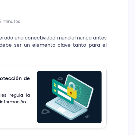
3 minutos
enerado una conectividad mundial nunca antes
 debe ser un elemento clave tanto para el
rotección de
les regula la
 información y
onales.