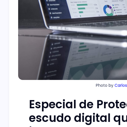
Photo by 
Carlo
Especial de Prote
escudo digital q