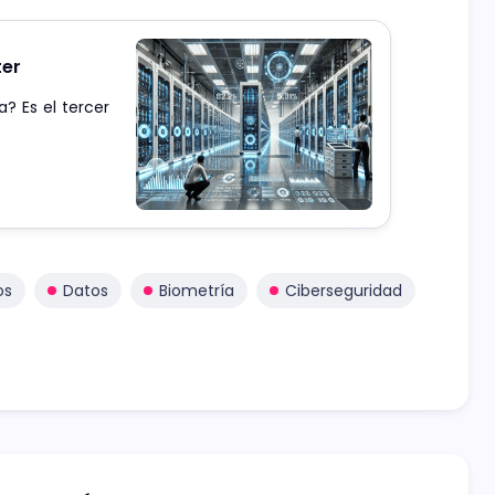
ter
? Es el tercer
os
Datos
Biometría
Ciberseguridad