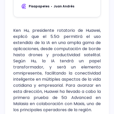
apagado de redes legacy y avanzar en
el despliegue de 5G.
Pisapapeles
Juan Andrés
Ken Hu, presidente rotatorio de Huawei,
explicó que el 5.5G permitirá el uso
extendido de la IA en una amplia gama de
aplicaciones, desde computación de borde
hasta drones y productividad satelital.
Según Hu, la IA tendrá un papel
transformador, y será un elemento
omnipresente, facilitando la conectividad
inteligente en múltiples aspectos de la vida
cotidiana y empresarial. Para avanzar en
esta dirección, Huawei ha llevado a cabo la
primera prueba de 5G Advanced en
Malasia en colaboración con Maxis, uno de
los principales operadores de la región.