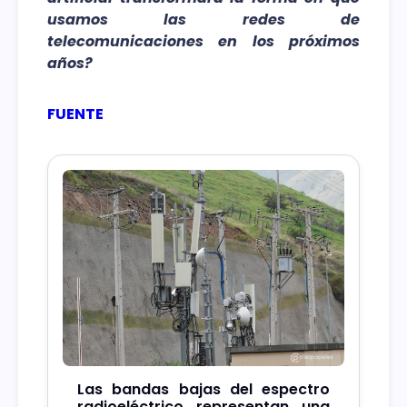
usamos las redes de
telecomunicaciones en los próximos
años?
FUENTE
Las bandas bajas del espectro
radioeléctrico representan una