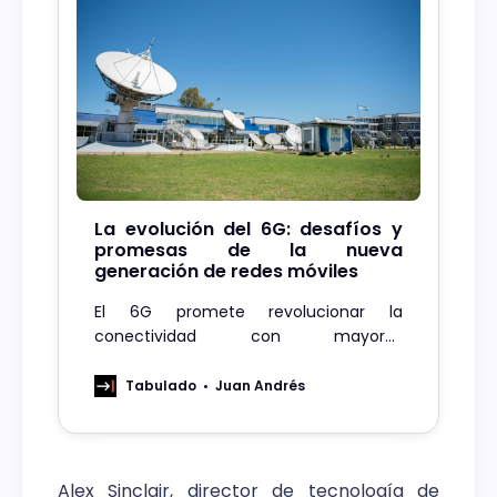
La evolución del 6G: desafíos y
promesas de la nueva
generación de redes móviles
El 6G promete revolucionar la
conectividad con mayores
velocidades, latencia mínima y
aplicaciones avanzadas en sectores
Tabulado
Juan Andrés
clave.
Alex Sinclair, director de tecnología de