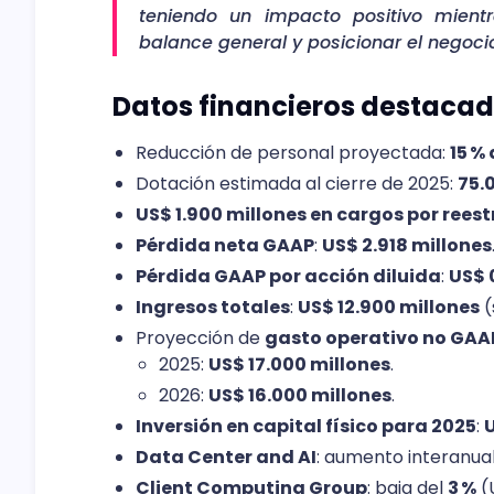
teniendo un impacto positivo mientr
balance general y posicionar el negocio
Datos financieros destacado
Reducción de personal proyectada:
15 %
Dotación estimada al cierre de 2025:
75.
US$ 1.900 millones en cargos por rees
Pérdida neta GAAP
:
US$ 2.918 millones
Pérdida GAAP por acción diluida
:
US$ 
Ingresos totales
:
US$ 12.900 millones
(
Proyección de
gasto operativo no GAA
2025:
US$ 17.000 millones
.
2026:
US$ 16.000 millones
.
Inversión en capital físico para 2025
:
U
Data Center and AI
: aumento interanua
Client Computing Group
: baja del
3 %
(U