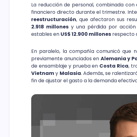
La reducción de personal, combinada con o
financiero directo durante el trimestre. Int
reestructuración
, que afectaron sus re
2.918 millones
y una pérdida por acció
estables en
US$ 12.900 millones
respecto d
En paralelo, la compañía comunicó que no
previamente anunciados en
Alemania y P
de ensamblaje y prueba en
Costa Rica
, t
Vietnam
y
Malasia
. Además, se ralentizar
fin de ajustar el gasto a la demanda efectiva