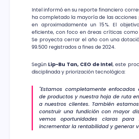
Intel informó en su reporte financiero corr
ha completado la mayoría de las acciones p
en aproximadamente un 15 %. El objetiv
eficiente, con foco en áreas críticas como in
Se proyecta cerrar el año con una dotació
99.500 registrados a fines de 2024.
Según
Lip-Bu Tan, CEO de Intel
, este pro
disciplinada y priorización tecnológica:
"Estamos completamente enfocados en 
de productos y nuestra hoja de ruta en 
a nuestros clientes. También estamo
construir una fundición con mayor dis
vemos oportunidades claras para m
incrementar la rentabilidad y generar v