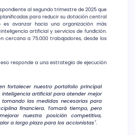
espondiente al segundo trimestre de 2025 que
lanificadas para reducir su dotación central
o es avanzar hacia una organización más
teligencia artificial y servicios de fundición.
n cercana a 75.000 trabajadores, desde los
ceso responde a una estrategia de ejecución
fortalecer nuestro portafolio principal
inteligencia artificial para atender mejor
s tomando las medidas necesarias para
ciplina financiera. Tomará tiempo, pero
ejorar nuestra posición competitiva,
alor a largo plazo para los accionistas"
.