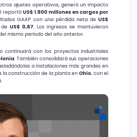
tros ajustes operativos, generó un impacto
el reportó
US$ 1.900 millones en cargos por
sultados GAAP con una pérdida neta de
US$
n de
US$ 0,67
. Los ingresos se mantuvieron
el mismo periodo del año anterior.
 continuará con los proyectos industriales
olonia
. También consolidará sus operaciones
rasladándolas a instalaciones más grandes en
á la construcción de la planta en
Ohio
, con el
.