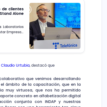
s de clientes
 Stand Alone
 Laboratorios
star Empresas,
a Concepción y
e prueba esta
 Claudio Urtubia
, destacó que
o colaborativo que venimos desarrollando
el ámbito de la capacitación, que en la
gia muy virtuosa, que nos ha permitido
aporte concreto en alfabetización digital
acción conjunta con INDAP y nuestras