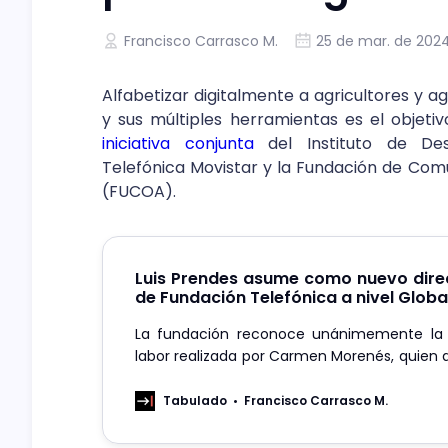
Francisco Carrasco M.
25 de mar. de 202
Alfabetizar digitalmente a agricultores y ag
y sus múltiples herramientas es el objetiv
iniciativa conjunta
del Instituto de Des
Telefónica Movistar y la Fundación de Comu
(FUCOA).
Luis Prendes asume como nuevo dire
de Fundación Telefónica a nivel Globa
La fundación reconoce unánimemente la e
labor realizada por Carmen Morenés, quien d
petición propia. La estructura organizativ
Telefónica Movistar en Chile conserva su di
Tabulado
Francisco Carrasco M.