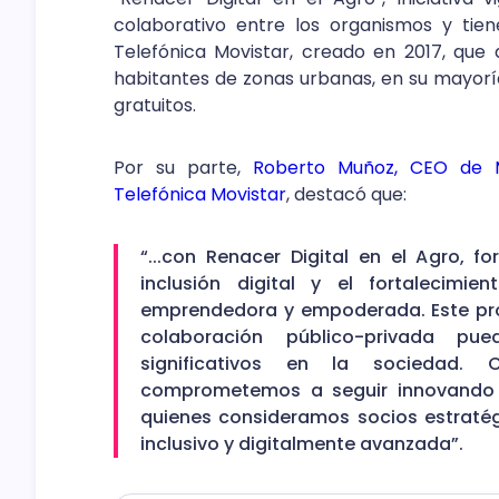
colaborativo entre los organismos y tie
Telefónica Movistar, creado en 2017, que
habitantes de zonas urbanas, en su mayorí
gratuitos.
Por su parte,
Roberto Muñoz, CEO de M
Telefónica Movistar
, destacó que:
“...con Renacer Digital en el Agro, 
inclusión digital y el fortalecim
emprendedora y empoderada. Este pro
colaboración público-privada pu
significativos en la sociedad
comprometemos a seguir innovando y
quienes consideramos socios estratég
inclusivo y digitalmente avanzada”.