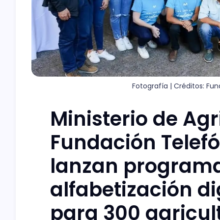
Fotografía | Créditos: Fu
Ministerio de Agr
Fundación Telefó
lanzan program
alfabetización di
para 300 agricul