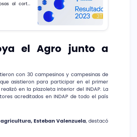
osas al corto
oya el Agro junto a
rtieron con 30 campesinos y campesinas de
que asistieron para participar en el primer
realizó en la plazoleta interior del INDAP. La
tores acreditados en INDAP de todo el país
 agricultura, Esteban Valenzuela
, destacó