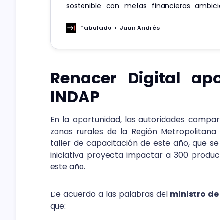
sostenible con metas financieras ambici
plazo.
Tabulado
Juan Andrés
Renacer Digital ap
INDAP
En la oportunidad, las autoridades compa
zonas rurales de la Región Metropolitana 
taller de capacitación de este año, que se 
iniciativa proyecta impactar a 300 produc
este año.
De acuerdo a las palabras del
ministro de
que: