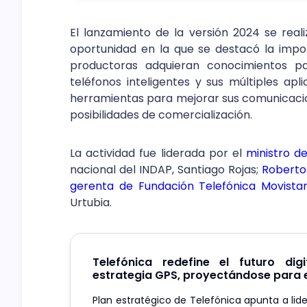
El lanzamiento de la versión 2024 se real
oportunidad en la que se destacó la impo
productoras adquieran conocimientos pa
teléfonos inteligentes y sus múltiples apl
herramientas para mejorar sus comunicacion
posibilidades de comercialización.
La actividad fue liderada por el
ministro d
nacional del INDAP, Santiago Rojas;
Roberto
gerenta de Fundación Telefónica Movista
Urtubia.
Telefónica redefine el futuro dig
estrategia GPS, proyectándose para 
Plan estratégico de Telefónica apunta a lide