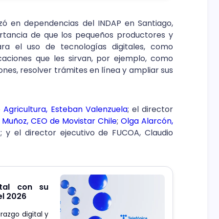
izó en dependencias del INDAP en Santiago,
rtancia de que los pequeños productores y
ra el uso de tecnologías digitales, como
icaciones que les sirvan, por ejemplo, como
es, resolver trámites en línea y ampliar sus
e Agricultura, Esteban Valenzuela
; el director
 Muñoz, CEO de Movistar Chile
;
Olga Alarcón,
r
; y el director ejecutivo de FUCOA, Claudio
ital con su
el 2026
razgo digital y