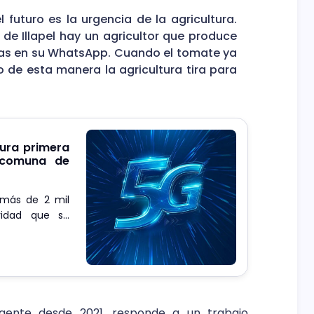
 el futuro es la urgencia de la agricultura.
e de Illapel hay un agricultor que produce
nas en su WhatsApp. Cuando el tomate ya
de esta manera la agricultura tira para
ura primera
 comuna de
 más de 2 mil
vidad que se
e permite que
se conecten a
igente desde 2021, responde a un trabajo