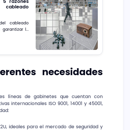
s 5 razones
 cableado
del cableado
 garantizar la
a flexibilidad
ámico. Además
tar con mayor
ferentes necesidades
tres líneas de gabinetes que cuentan con
vas internacionales ISO 9001, 14001 y 45001,
idad:
U, ideales para el mercado de seguridad y