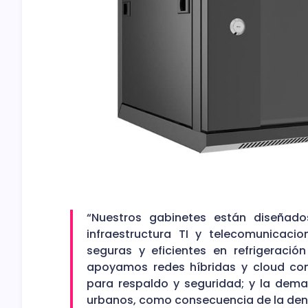
“Nuestros gabinetes están diseñado
infraestructura TI y telecomunicaci
seguras y eficientes en refrigeraci
apoyamos redes híbridas y cloud comp
para respaldo y seguridad; y la dem
urbanos, como consecuencia de la dens