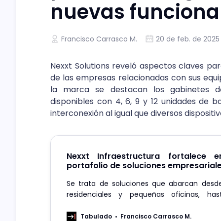
nuevas funciona
Francisco Carrasco M.
20 de feb. de 2025
Nexxt Solutions reveló aspectos claves par
de las empresas relacionadas con sus equip
la marca se destacan los gabinetes de
disponibles con 4, 6, 9 y 12 unidades de b
interconexión al igual que diversos dispositi
Nexxt Infraestructura fortalece 
portafolio de soluciones empresarial
Se trata de soluciones que abarcan desde
residenciales y pequeñas oficinas, ha
centros de datos y redes empresariales de mi
Tabulado
Francisco Carrasco M.