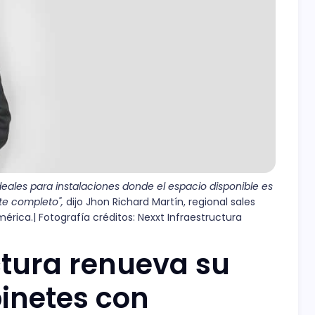
ideales para instalaciones donde el espacio disponible es 
te completo", 
dijo Jhon Richard Martín, regional sales 
rica.| Fotografía créditos: Nexxt Infraestructura
ctura renueva su
binetes con