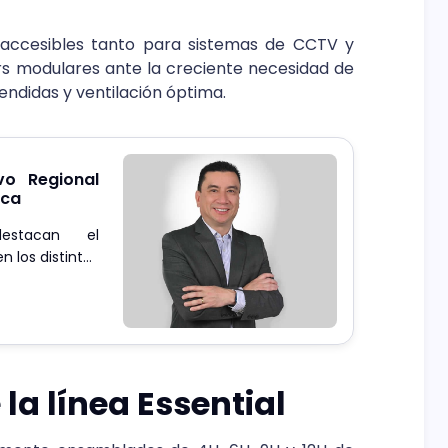
accesibles tanto para sistemas de CCTV y
s modulares ante la creciente necesidad de
endidas y ventilación óptima.
vo Regional
ica
destacan el
n los distintos
la línea Essential