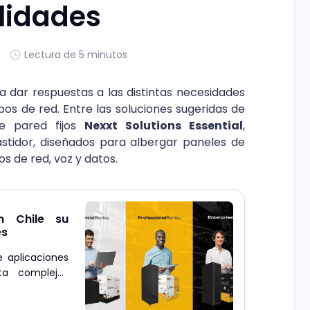
lidades
Lectura de 5 minutos
a dar respuestas a las distintas necesidades
os de red. Entre las soluciones sugeridas de
 pared fijos
Nexxt Solutions Essential
,
astidor, diseñados para albergar paneles de
vos de red, voz y datos.
en Chile su
es
 aplicaciones
sta complejos
sión crítica.