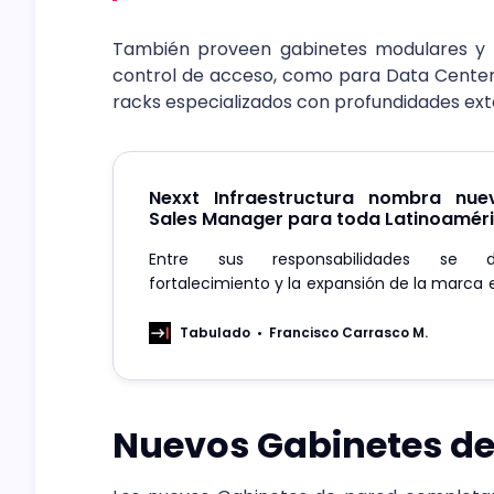
También proveen gabinetes modulares y 
control de acceso, como para Data Center
racks especializados con profundidades ext
Nexxt Infraestructura nombra nue
Sales Manager para toda Latinoamér
Entre sus responsabilidades se 
fortalecimiento y la expansión de la marca e
territorios de la extensa región.
Tabulado
Francisco Carrasco M.
Nuevos Gabinetes de 