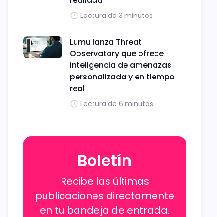
realidad
Lectura de 3 minutos
Lumu lanza Threat
Observatory que ofrece
inteligencia de amenazas
personalizada y en tiempo
real
Lectura de 6 minutos
Boletín
Recibe las últimas
publicaciones directamente
en tu bandeja de entrada.