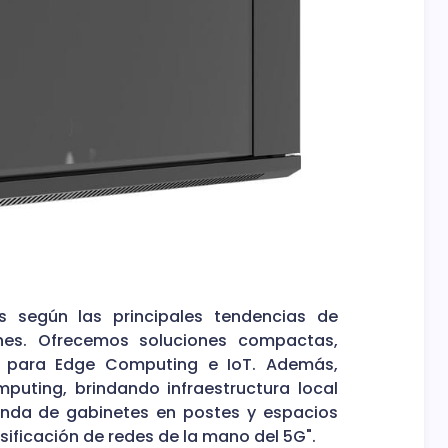
s según las principales tendencias de
ones. Ofrecemos soluciones compactas,
ón para Edge Computing e IoT. Además,
uting, brindando infraestructura local
anda de gabinetes en postes y espacios
ificación de redes de la mano del 5G".