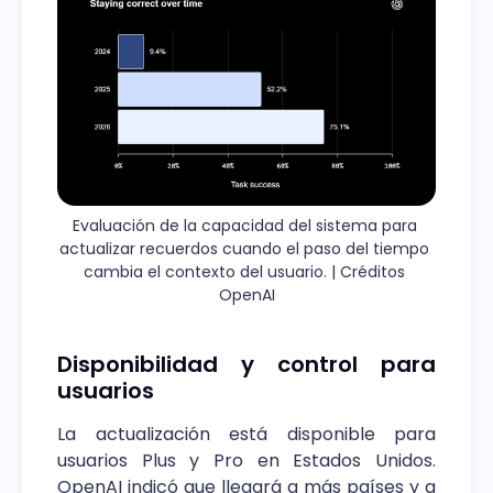
Evaluación de la capacidad del sistema para 
actualizar recuerdos cuando el paso del tiempo 
cambia el contexto del usuario. | Créditos 
OpenAI
Disponibilidad y control para
usuarios
La actualización está disponible para
usuarios Plus y Pro en Estados Unidos.
OpenAI indicó que llegará a más países y a