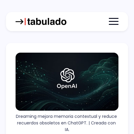
Menu togg
Dreaming mejora memoria contextual y reduce 
recuerdos obsoletos en ChatGPT. | Creada con 
IA.