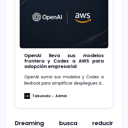
OpenAI lleva sus modelos
frontera y Codex a AWS para
adopción empresarial
OpenAI suma sus modelos y Codex a
Bedrock para simplificar despliegues de
IA con gobierno, seguridad y operación
sobre AWS
Tabulado
Admin
Dreaming busca reducir