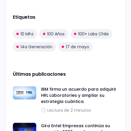
Etiquetas
10 Mhz
100 Años
100+ Labs Chile
14a Generación
17 de mayo
Últimas publicaciones
IBM firma un acuerdo para adquirir
HRL Laboratories y ampliar su
estrategia cuántica
Lectura de 2 minutos
Gira Entel Empresas continúa su