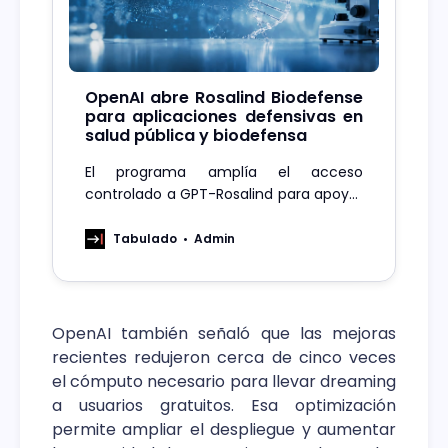
OpenAI abre Rosalind Biodefense
para aplicaciones defensivas en
salud pública y biodefensa
El programa amplía el acceso
controlado a GPT-Rosalind para apoyar
prevención, detección temprana y
respuesta ante riesgos biológicos.
Tabulado
Admin
OpenAI también señaló que las mejoras
recientes redujeron cerca de cinco veces
el cómputo necesario para llevar dreaming
a usuarios gratuitos. Esa optimización
permite ampliar el despliegue y aumentar