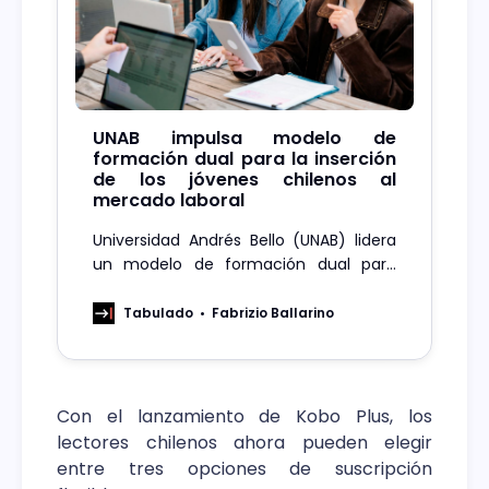
UNAB impulsa modelo de
formación dual para la inserción
de los jóvenes chilenos al
mercado laboral
Universidad Andrés Bello (UNAB) lidera
un modelo de formación dual para
reducir la brecha entre lo enseñado en
la academia y lo demandado por la
Tabulado
Fabrizio Ballarino
industria.
Con el lanzamiento de Kobo Plus, los
lectores chilenos ahora pueden elegir
entre tres opciones de suscripción