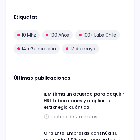
Etiquetas
10 Mhz
100 Años
100+ Labs Chile
14a Generación
17 de mayo
Últimas publicaciones
IBM firma un acuerdo para adquirir
HRL Laboratories y ampliar su
estrategia cuántica
Lectura de 2 minutos
Gira Entel Empresas continúa su
recorrido 2026 con foco en los