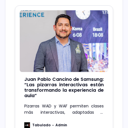
Juan Pablo Cancino de Samsung:
“Las pizarras interactivas están
transformando la experiencia de
aula”
Pizarras WAD y WAF permiten clases
más interactivas, adaptadas y
creativas, según el análisis educativo
de Juan Pablo Cancino, vocero de
Tabulado
Admin