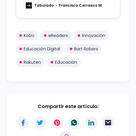
academia e industria para mejorar la
Tabulado
Francisco Carrasco M.
empleabilidad e innovación en áreas
clave para el desarrollo industrial del
país.
Kobo
eReaders
Innovación
Educación Digital
Bart Robers
Rakuten
Educación
Compartir este artículo: