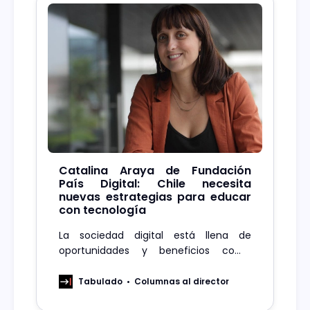
Catalina Araya de Fundación
País Digital: Chile necesita
nuevas estrategias para educar
con tecnología
La sociedad digital está llena de
oportunidades y beneficios como
también de riesgos y obstaculizadores,
lo importante hoy, es comprender el
Tabulado
Columnas al director
escenario y trabajar estrategias para