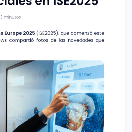
iales en ISE2025
 3 minutos
ms Europe 2025
(ISE2025), que comenzó este
ws compartió fotos de las novedades que