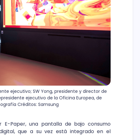
nte ejecutivo; SW Yong, presidente y director de 
epresidente ejecutivo de la Oficina Europea, de 
tografía Créditos: Samsung
r E-Paper, una pantalla de bajo consumo
digital, que a su vez está integrado en el