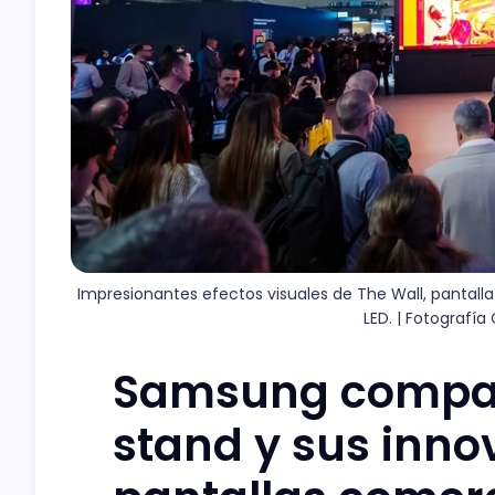
Impresionantes efectos visuales de The Wall, pantall
LED. | Fotografí
Samsung compart
stand y sus inno