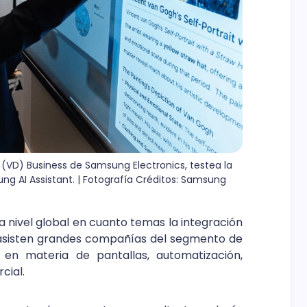
 (VD) Business de Samsung Electronics, testea la 
ng AI Assistant. | Fotografía Créditos: Samsung
 a nivel global en cuanto temas la integración
ta asisten grandes compañías del segmento de
 en materia de pantallas, automatización,
cial.