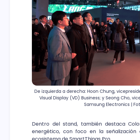
De izquierda a derecha: Hoon Chung, vicepreside
Visual Display (VD) Business; y Seong Cho, vic
Samsung Electronics | Fo
Dentro del stand, también destaca Colo
energético, con foco en la señalización 
ecosistema de SmartThings Pro.