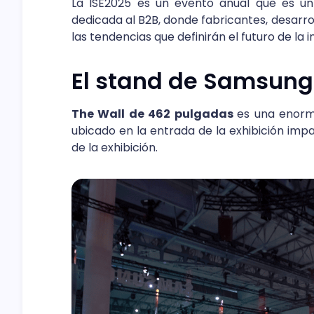
La ISE2025 es un evento anual que es un
dedicada al B2B, donde fabricantes, desarr
las tendencias que definirán el futuro de la i
El stand de Samsung
The Wall de 462 pulgadas
es una enorm
ubicado en la entrada de la exhibición imp
de la exhibición.