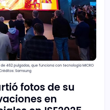
a de 462 pulgadas, que funciona con tecnología MICRO 
a Créditos: Samsung
ió fotos de su
vaciones en