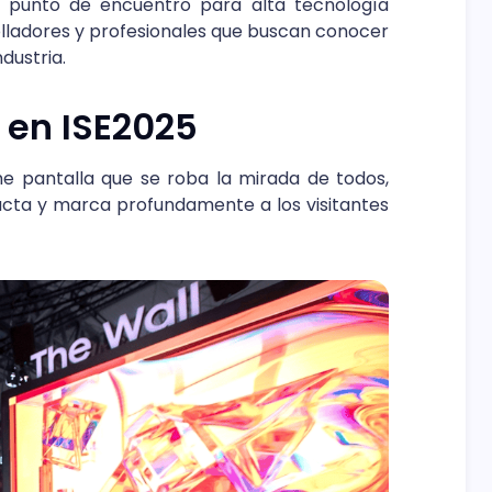
 punto de encuentro para alta tecnología
olladores y profesionales que buscan conocer
ndustria.
 en ISE2025
e pantalla que se roba la mirada de todos,
acta y marca profundamente a los visitantes