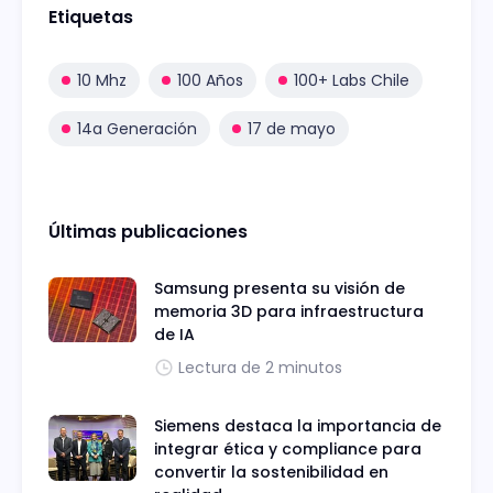
Etiquetas
10 Mhz
100 Años
100+ Labs Chile
14a Generación
17 de mayo
Últimas publicaciones
Samsung presenta su visión de
memoria 3D para infraestructura
de IA
Lectura de 2 minutos
Siemens destaca la importancia de
integrar ética y compliance para
convertir la sostenibilidad en