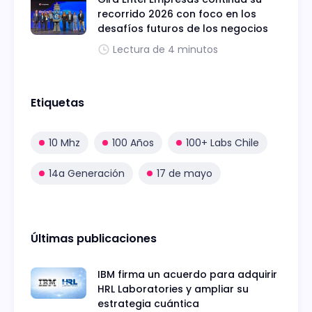
recorrido 2026 con foco en los
desafíos futuros de los negocios
Lectura de 4 minutos
Etiquetas
10 Mhz
100 Años
100+ Labs Chile
14a Generación
17 de mayo
Últimas publicaciones
IBM firma un acuerdo para adquirir
HRL Laboratories y ampliar su
estrategia cuántica