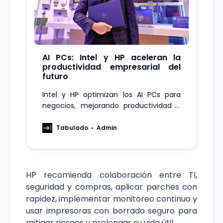
AI PCs: Intel y HP aceleran la
productividad empresarial del
futuro
Intel y HP optimizan los AI PCs para
negocios, mejorando productividad y
eficiencia.
Tabulado
Admin
HP recomienda colaboración entre TI,
seguridad y compras, aplicar parches con
rapidez, implementar monitoreo continuo y
usar impresoras con borrado seguro para
mitigar riesgos y prolongar su vida útil.