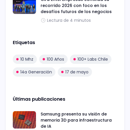
recorrido 2026 con foco en los
desafíos futuros de los negocios
Lectura de 4 minutos
Etiquetas
10 Mhz
100 Años
100+ Labs Chile
14a Generación
17 de mayo
Últimas publicaciones
Samsung presenta su visión de
memoria 3D para infraestructura
de IA