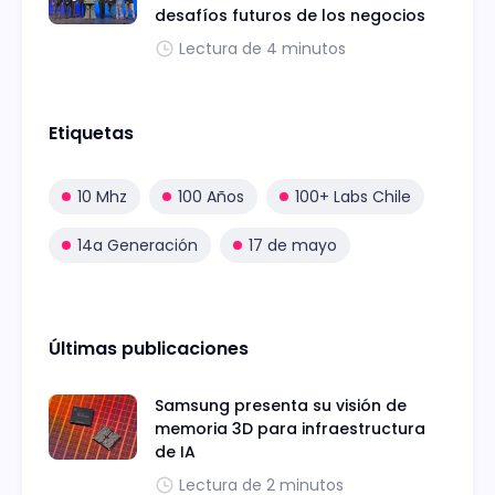
desafíos futuros de los negocios
Lectura de 4 minutos
Etiquetas
10 Mhz
100 Años
100+ Labs Chile
14a Generación
17 de mayo
Últimas publicaciones
Samsung presenta su visión de
memoria 3D para infraestructura
de IA
Lectura de 2 minutos