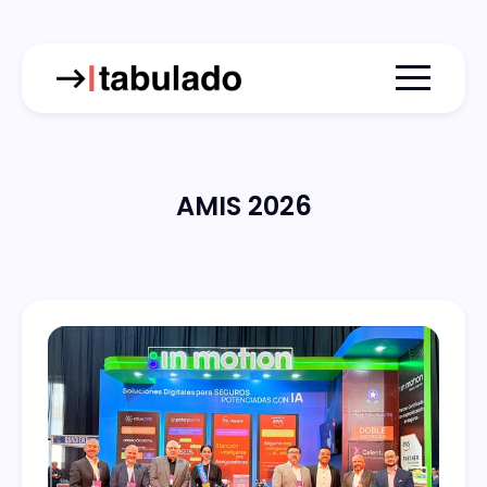
Menu togg
AMIS 2026