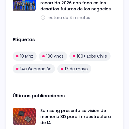
recorrido 2026 con foco en los
desafíos futuros de los negocios
Lectura de 4 minutos
Etiquetas
10 Mhz
100 Años
100+ Labs Chile
14a Generación
17 de mayo
Últimas publicaciones
Samsung presenta su visión de
memoria 3D para infraestructura
de IA