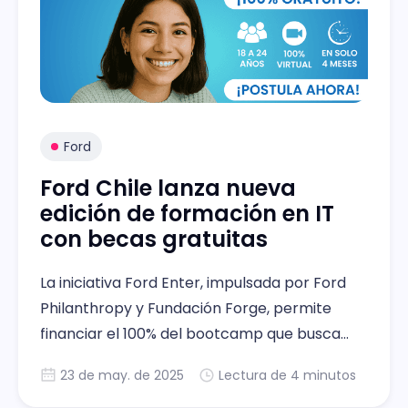
Ford
Ford Chile lanza nueva
edición de formación en IT
con becas gratuitas
La iniciativa Ford Enter, impulsada por Ford
Philanthropy y Fundación Forge, permite
financiar el 100% del bootcamp que busca
capacitar a jóvenes chilenos para facilitar su
23 de may. de 2025
Lectura de 4 minutos
ingreso al mundo laboral digital.