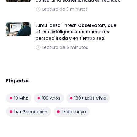
Lectura de 3 minutos
Lumu lanza Threat Observatory que
ofrece inteligencia de amenazas
personalizada y en tiempo real
Lectura de 6 minutos
Etiquetas
10 Mhz
100 Años
100+ Labs Chile
14a Generación
17 de mayo