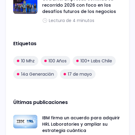
recorrido 2026 con foco en los
desafíos futuros de los negocios
Lectura de 4 minutos
Etiquetas
10 Mhz
100 Años
100+ Labs Chile
14a Generación
17 de mayo
Últimas publicaciones
IBM firma un acuerdo para adquirir
HRL Laboratories y ampliar su
estrategia cuántica