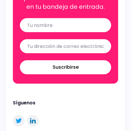
en tu bandeja de entrada.
Name
Email
Suscribirse
Síguenos