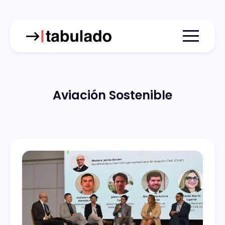
Menu togg
Aviación Sostenible