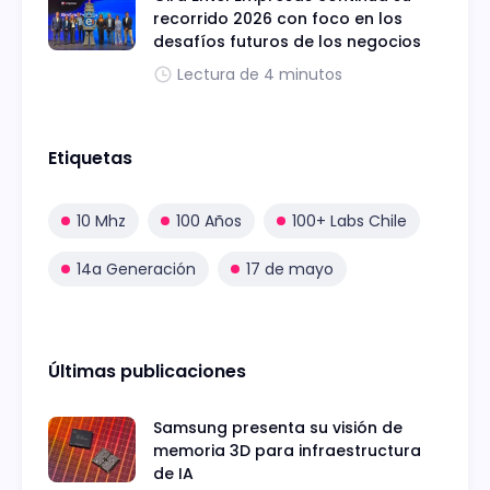
recorrido 2026 con foco en los
desafíos futuros de los negocios
Lectura de 4 minutos
Etiquetas
10 Mhz
100 Años
100+ Labs Chile
14a Generación
17 de mayo
Últimas publicaciones
Samsung presenta su visión de
memoria 3D para infraestructura
de IA