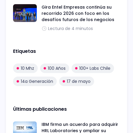
Gira Entel Empresas continúa su
recorrido 2026 con foco en los
desafíos futuros de los negocios
Lectura de 4 minutos
Etiquetas
10 Mhz
100 Años
100+ Labs Chile
14a Generación
17 de mayo
Últimas publicaciones
IBM firma un acuerdo para adquirir
HRL Laboratories y ampliar su