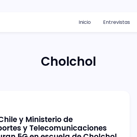
Inicio
Entrevistas
Cholchol
Chile y Ministerio de
portes y Telecomunicaciones
ran 5G en escuela de Cholchol