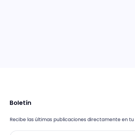
Boletín
Recibe las últimas publicaciones directamente en tu
Email