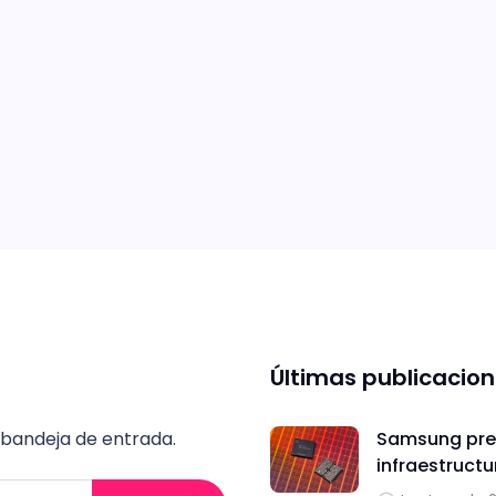
Últimas publicacio
 bandeja de entrada.
Samsung pres
infraestructu