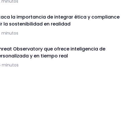
2 minutos
aca la importancia de integrar ética y compliance
r la sostenibilidad en realidad
3 minutos
hreat Observatory que ofrece inteligencia de
sonalizada y en tiempo real
6 minutos