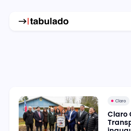
Claro
Claro 
Trans
inaugu