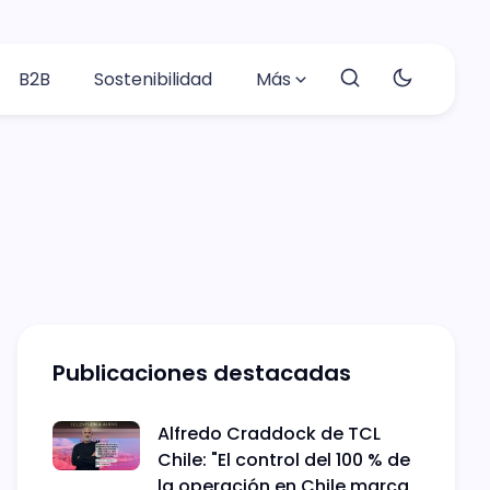
B2B
Sostenibilidad
Más
Publicaciones destacadas
Alfredo Craddock de TCL
Chile: "El control del 100 % de
la operación en Chile marca