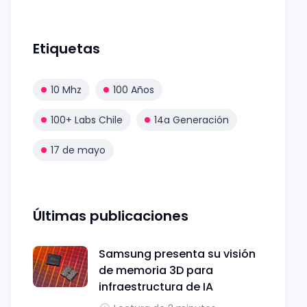
Etiquetas
10 Mhz
100 Años
100+ Labs Chile
14a Generación
17 de mayo
Últimas publicaciones
Samsung presenta su visión
de memoria 3D para
infraestructura de IA