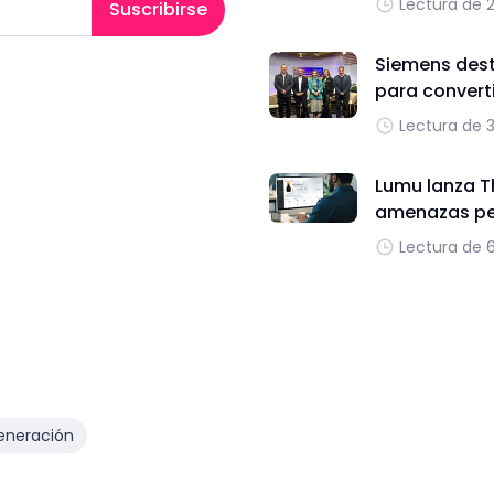
Lectura de 
Suscribirse
Siemens dest
para converti
Lectura de 
Lumu lanza T
amenazas per
Lectura de 
eneración