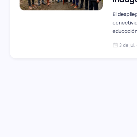
El desplie
conectivi
educación,
3 de jul