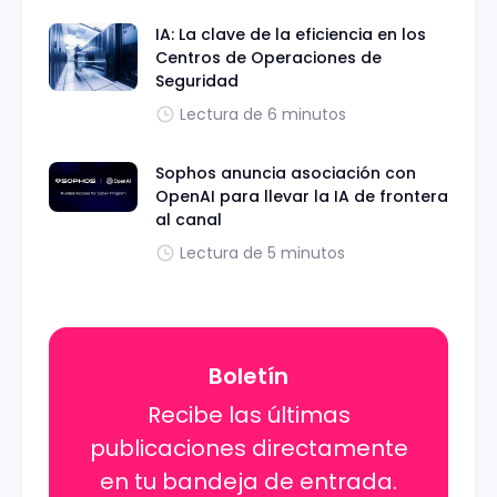
IA: La clave de la eficiencia en los
Centros de Operaciones de
Seguridad
Lectura de 6 minutos
Sophos anuncia asociación con
OpenAI para llevar la IA de frontera
al canal
Lectura de 5 minutos
Boletín
Recibe las últimas
publicaciones directamente
en tu bandeja de entrada.