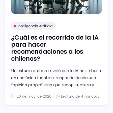
Inteligencia Artificial
¿Cuál es el recorrido de la IA
para hacer
recomendaciones a los
chilenos?
Un estudio chileno reveló que la IA no se basa
en una única fuente ni responde desde una
“opinión propia”, sino que recopila, cruza y
sintetiza información proveniente de distintos
20 de may. de 2026
Lectura de 4 minutos
medios digitalres para elaborar una
recomendación en segundos.