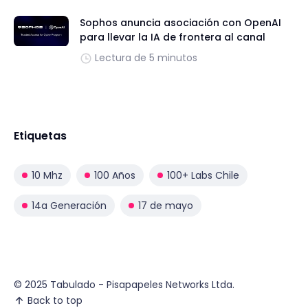
Sophos anuncia asociación con OpenAI
para llevar la IA de frontera al canal
Lectura de 5 minutos
Etiquetas
10 Mhz
100 Años
100+ Labs Chile
14a Generación
17 de mayo
© 2025 Tabulado - Pisapapeles Networks Ltda.
Back to top