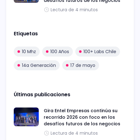
desafíos futuros de los negocios
Lectura de 4 minutos
Etiquetas
10 Mhz
100 Años
100+ Labs Chile
14a Generación
17 de mayo
Últimas publicaciones
Gira Entel Empresas continúa su
recorrido 2026 con foco en los
desafíos futuros de los negocios
Lectura de 4 minutos