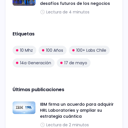
desafíos futuros de los negocios
Lectura de 4 minutos
Etiquetas
10 Mhz
100 Años
100+ Labs Chile
14a Generación
17 de mayo
Últimas publicaciones
IBM firma un acuerdo para adquirir
HRL Laboratories y ampliar su
estrategia cuántica
Lectura de 2 minutos