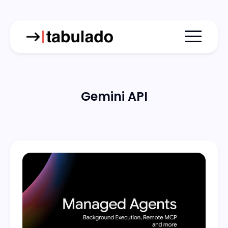
Menu togg
Gemini API