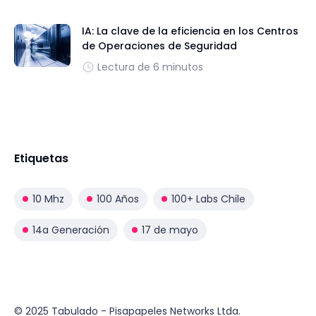
IA: La clave de la eficiencia en los Centros
de Operaciones de Seguridad
Lectura de 6 minutos
Etiquetas
10 Mhz
100 Años
100+ Labs Chile
14a Generación
17 de mayo
© 2025 Tabulado - Pisapapeles Networks Ltda.