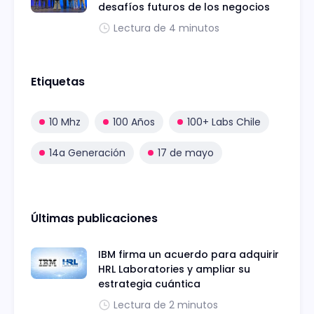
desafíos futuros de los negocios
Lectura de 4 minutos
Etiquetas
10 Mhz
100 Años
100+ Labs Chile
14a Generación
17 de mayo
Últimas publicaciones
IBM firma un acuerdo para adquirir
HRL Laboratories y ampliar su
estrategia cuántica
Lectura de 2 minutos