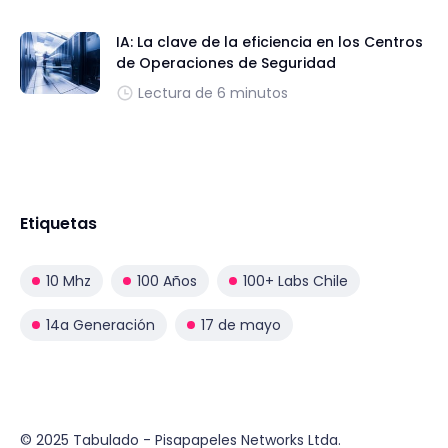
IA: La clave de la eficiencia en los Centros
de Operaciones de Seguridad
Lectura de 6 minutos
Etiquetas
10 Mhz
100 Años
100+ Labs Chile
14a Generación
17 de mayo
© 2025 Tabulado - Pisapapeles Networks Ltda.