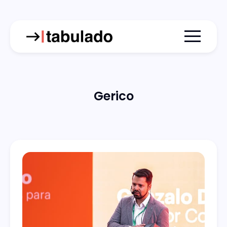
Menu togg
Gerico