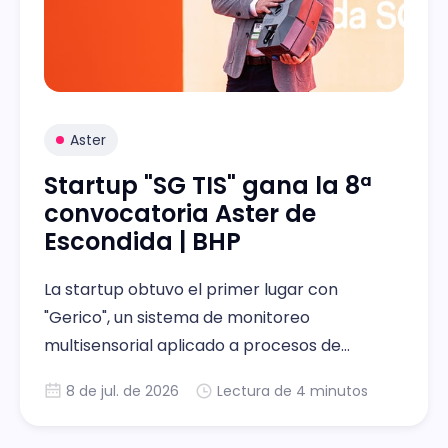
Aster
Startup "SG TIS" gana la 8ª
convocatoria Aster de
Escondida | BHP
La startup obtuvo el primer lugar con
"Gerico", un sistema de monitoreo
multisensorial aplicado a procesos de
lixiviación, adjudicándose USD 50.000 para
8 de jul. de 2026
Lectura de 4 minutos
escalar su desarrollo.