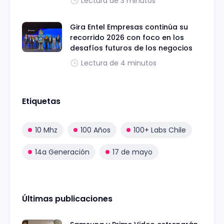
Lectura de 3 minutos
Gira Entel Empresas continúa su
recorrido 2026 con foco en los
desafíos futuros de los negocios
Lectura de 4 minutos
Etiquetas
10 Mhz
100 Años
100+ Labs Chile
14a Generación
17 de mayo
Últimas publicaciones