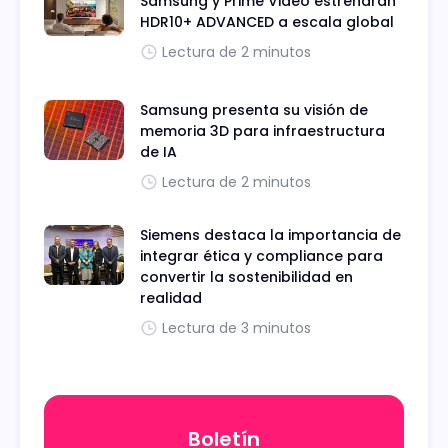
Samsung y Prime Video estrenarán
HDR10+ ADVANCED a escala global
Lectura de 2 minutos
Samsung presenta su visión de
memoria 3D para infraestructura
de IA
Lectura de 2 minutos
Siemens destaca la importancia de
integrar ética y compliance para
convertir la sostenibilidad en
realidad
Lectura de 3 minutos
Boletín