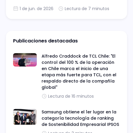
clientes, telcos y retilers en el MUT de
1 de jun. de 2026
Lectura de 7 minutos
providencia un icono del mundo fashion
tecnológico en este 2026.
Publicaciones destacadas
Alfredo Craddock de TCL Chile: "El
control del 100 % de la operación
en Chile marca el inicio de una
etapa más fuerte para TCL, con el
respaldo directo de la compañía
global"
Lectura de 16 minutos
Samsung obtiene el 1er lugar en la
categoría tecnología de ranking
de Sostenibilidad Empresarial IPSOS