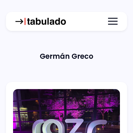
Menu togg
Germán Greco