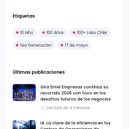
Etiquetas
10 Mhz
100 Años
100+ Labs Chile
14a Generación
17 de mayo
Últimas publicaciones
Gira Entel Empresas continúa su
recorrido 2026 con foco en los
desafíos futuros de los negocios
Lectura de 4 minutos
IA: La clave de la eficiencia en los
Centros de Operaciones de