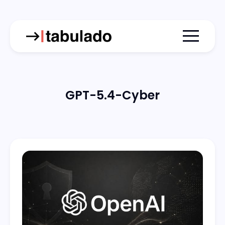
Menu togg
GPT-5.4-Cyber