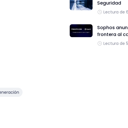
Seguridad
Lectura de 
Sophos anunc
frontera al c
Lectura de 
eneración