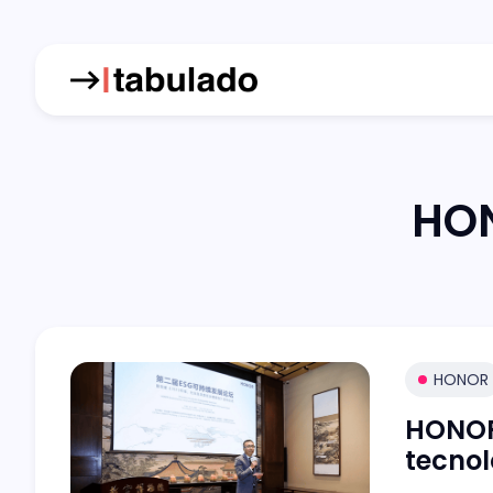
HON
HONOR
HONOR 
tecnol