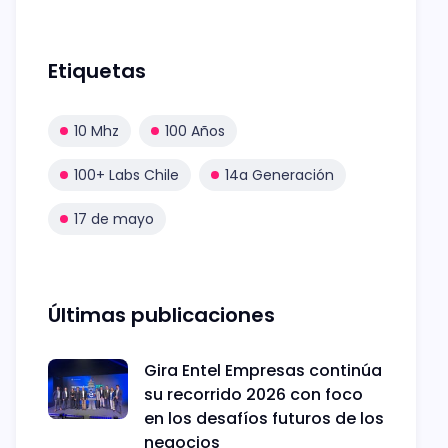
Etiquetas
10 Mhz
100 Años
100+ Labs Chile
14a Generación
17 de mayo
Últimas publicaciones
Gira Entel Empresas continúa
su recorrido 2026 con foco
en los desafíos futuros de los
negocios