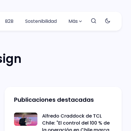
B2B
Sostenibilidad
Más
sign
Publicaciones destacadas
Alfredo Craddock de TCL
Chile: "El control del 100 % de
la operación en Chile marca