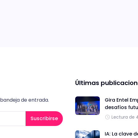
Últimas publicacio
 bandeja de entrada.
Gira Entel Em
desafíos fut
Lectura de 
Suscribirse
IA: La clave 