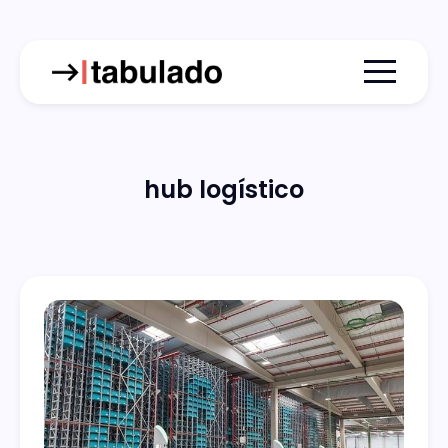
Menu togg
hub logístico