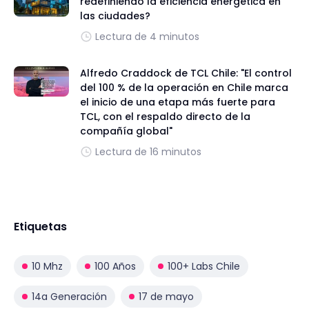
redefiniendo la eficiencia energética en
las ciudades?
Lectura de 4 minutos
Alfredo Craddock de TCL Chile: "El control
del 100 % de la operación en Chile marca
el inicio de una etapa más fuerte para
TCL, con el respaldo directo de la
compañía global"
Lectura de 16 minutos
Etiquetas
10 Mhz
100 Años
100+ Labs Chile
14a Generación
17 de mayo