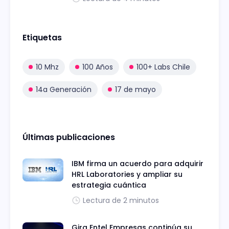
Etiquetas
10 Mhz
100 Años
100+ Labs Chile
14a Generación
17 de mayo
Últimas publicaciones
IBM firma un acuerdo para adquirir
HRL Laboratories y ampliar su
estrategia cuántica
Lectura de 2 minutos
Gira Entel Empresas continúa su