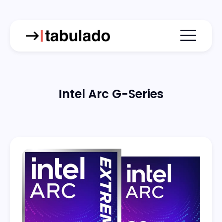
Menu togg
Intel Arc G-Series