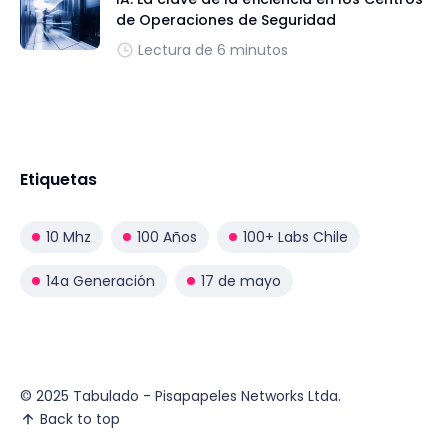
de Operaciones de Seguridad
Lectura de 6 minutos
Etiquetas
10 Mhz
100 Años
100+ Labs Chile
14a Generación
17 de mayo
© 2025 Tabulado - Pisapapeles Networks Ltda.
Back to top