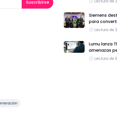
Lectura de 
Suscribirse
Siemens dest
para converti
Lectura de 
Lumu lanza T
amenazas per
Lectura de 
eneración