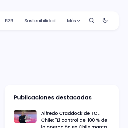
B2B
Sostenibilidad
Más
Publicaciones destacadas
Alfredo Craddock de TCL
Chile: "El control del 100 % de
la operación en Chile marca