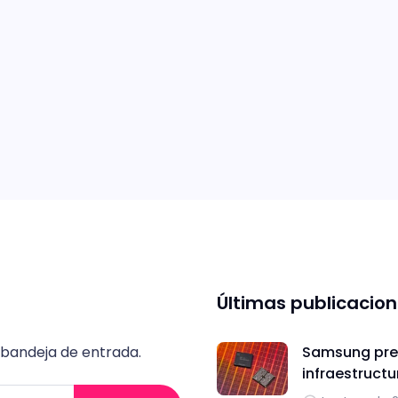
Últimas publicacio
 bandeja de entrada.
Samsung pres
infraestructu