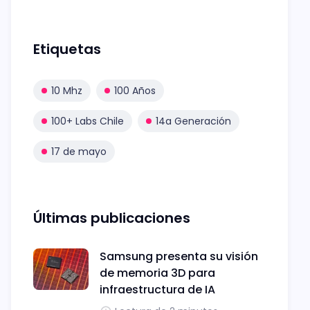
Etiquetas
10 Mhz
100 Años
100+ Labs Chile
14a Generación
17 de mayo
Últimas publicaciones
Samsung presenta su visión
de memoria 3D para
infraestructura de IA