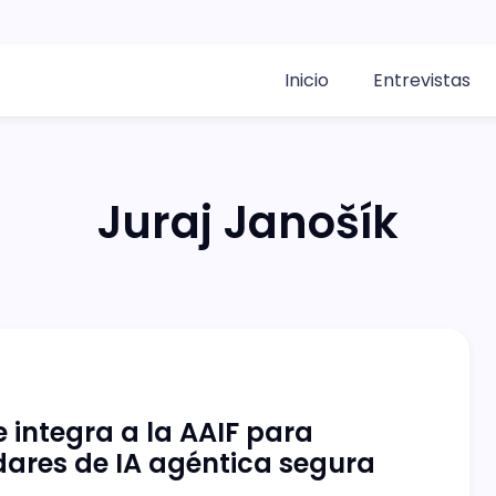
Inicio
Entrevistas
Juraj Janošík
e integra a la AAIF para
ares de IA agéntica segura