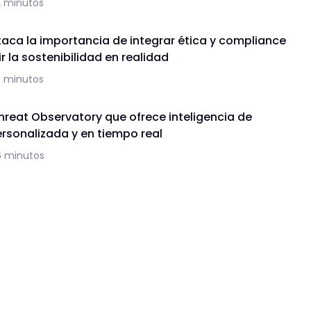
2 minutos
aca la importancia de integrar ética y compliance
r la sostenibilidad en realidad
3 minutos
hreat Observatory que ofrece inteligencia de
sonalizada y en tiempo real
6 minutos