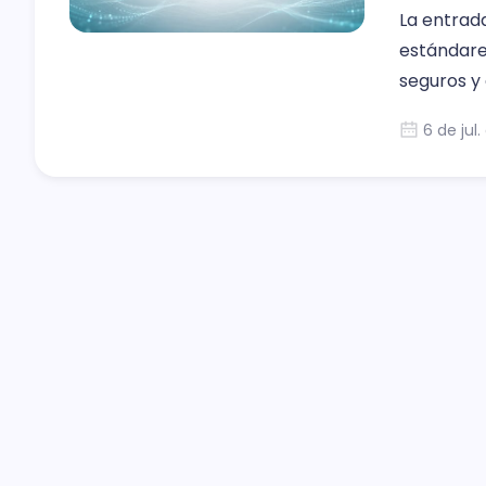
La entrad
estándare
seguros y
6 de jul