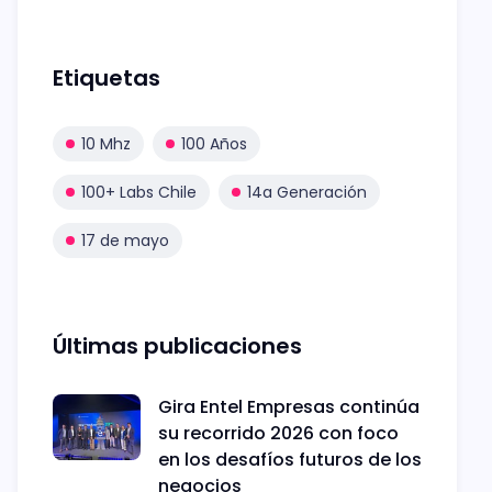
Etiquetas
10 Mhz
100 Años
100+ Labs Chile
14a Generación
17 de mayo
Últimas publicaciones
Gira Entel Empresas continúa
su recorrido 2026 con foco
en los desafíos futuros de los
negocios