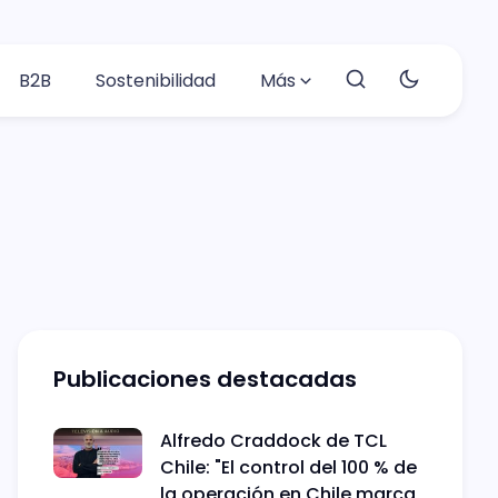
B2B
Sostenibilidad
Más
Publicaciones destacadas
Alfredo Craddock de TCL
Chile: "El control del 100 % de
la operación en Chile marca