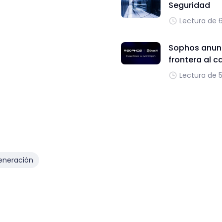
Seguridad
Lectura de 
Sophos anunc
frontera al c
Lectura de 
eneración