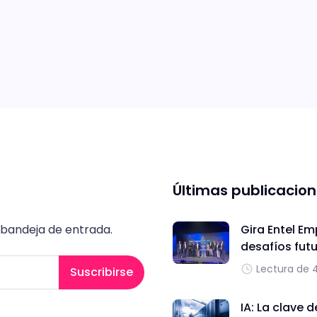
Últimas publicacio
 bandeja de entrada.
Gira Entel Em
desafíos fut
Lectura de 
Suscribirse
IA: La clave 