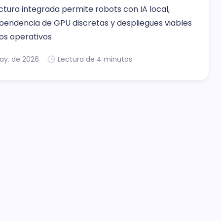
ctura integrada permite robots con IA local,
endencia de GPU discretas y despliegues viables
os operativos
ay. de 2026
Lectura de 4 minutos