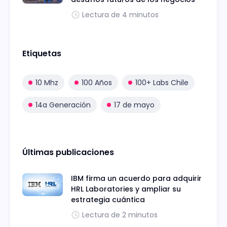
Lectura de 4 minutos
Etiquetas
10 Mhz
100 Años
100+ Labs Chile
14a Generación
17 de mayo
Últimas publicaciones
IBM firma un acuerdo para adquirir
HRL Laboratories y ampliar su
estrategia cuántica
Lectura de 2 minutos