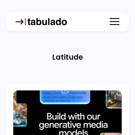
Menu togg
Latitude