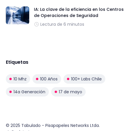
IA: La clave de la eficiencia en los Centros
de Operaciones de Seguridad
Lectura de 6 minutos
Etiquetas
10 Mhz
100 Años
100+ Labs Chile
14a Generación
17 de mayo
© 2025 Tabulado - Pisapapeles Networks Ltda.