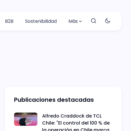
B2B
Sostenibilidad
Más
Publicaciones destacadas
Alfredo Craddock de TCL
Chile: "El control del 100 % de
la operación en Chile marca