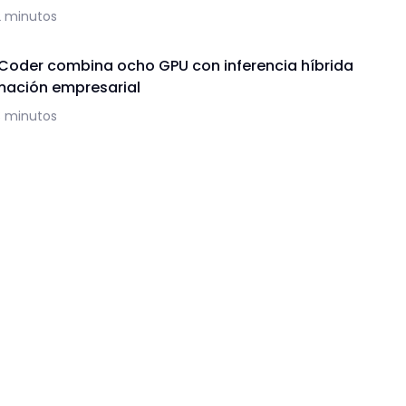
2 minutos
 Coder combina ocho GPU con inferencia híbrida
mación empresarial
3 minutos