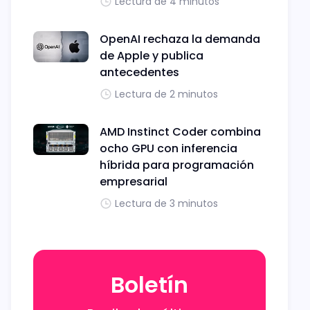
Lectura de 4 minutos
OpenAI rechaza la demanda
de Apple y publica
antecedentes
Lectura de 2 minutos
AMD Instinct Coder combina
ocho GPU con inferencia
híbrida para programación
empresarial
Lectura de 3 minutos
Boletín