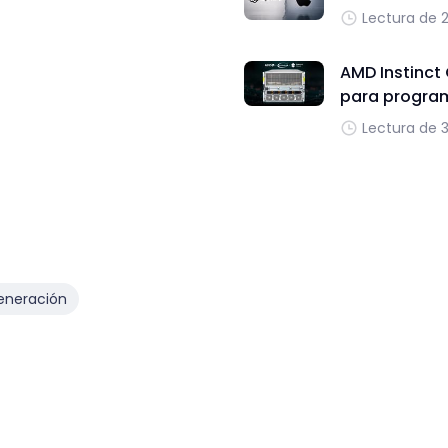
Lectura de 
AMD Instinct
para progra
Lectura de 
eneración