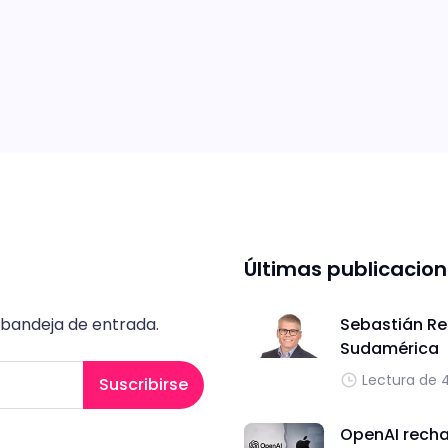
Últimas publicacio
 bandeja de entrada.
Sebastián Re
Sudamérica
Lectura de 
Suscribirse
OpenAI recha