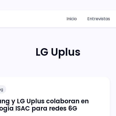
Inicio
Entrevistas
LG Uplus
ng
ng y LG Uplus colaboran en
ogía ISAC para redes 6G