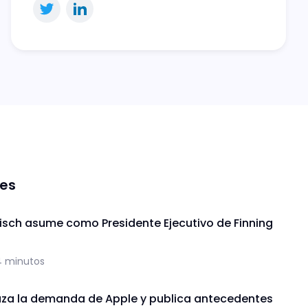
nes
isch asume como Presidente Ejecutivo de Finning
4 minutos
za la demanda de Apple y publica antecedentes