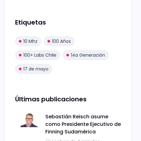
Etiquetas
10 Mhz
100 Años
100+ Labs Chile
14a Generación
17 de mayo
Últimas publicaciones
Sebastián Reisch asume
como Presidente Ejecutivo de
Finning Sudamérica