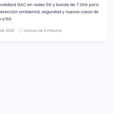
a validará ISAC en redes 5G y banda de 7 GHz para
detección ambiental, seguridad y nuevos casos de
o a 6G
. de 2026
Lectura de 3 minutos