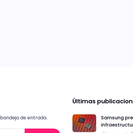
Últimas publicacio
 bandeja de entrada.
Samsung pres
infraestructu