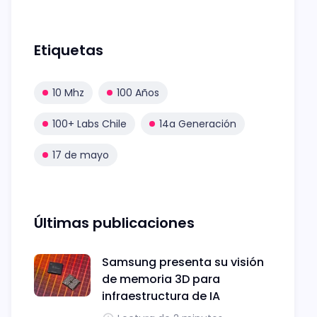
Etiquetas
10 Mhz
100 Años
100+ Labs Chile
14a Generación
17 de mayo
Últimas publicaciones
Samsung presenta su visión
de memoria 3D para
infraestructura de IA