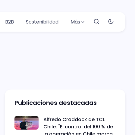
B2B
Sostenibilidad
Más
Publicaciones destacadas
Alfredo Craddock de TCL
Chile: "El control del 100 % de
la operación en Chile marca