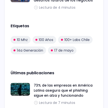
desafíos futuros de los negocios
Lectura de 4 minutos
Etiquetas
10 Mhz
100 Años
100+ Labs Chile
14a Generación
17 de mayo
Últimas publicaciones
73% de las empresas en América
Latina asegura que el phishing
sigue en alza y funcionando
Lectura de 7 minutos