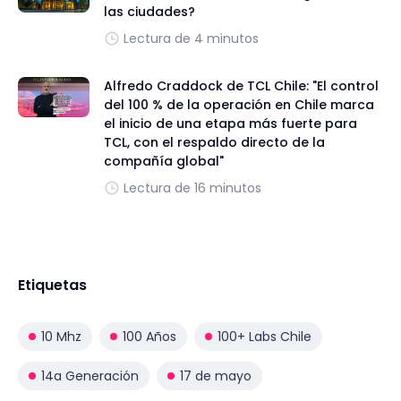
las ciudades?
Lectura de 4 minutos
Alfredo Craddock de TCL Chile: "El control
del 100 % de la operación en Chile marca
el inicio de una etapa más fuerte para
TCL, con el respaldo directo de la
compañía global"
Lectura de 16 minutos
Etiquetas
10 Mhz
100 Años
100+ Labs Chile
14a Generación
17 de mayo