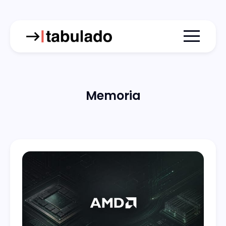
Menu togg
Memoria