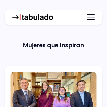
Menu togg
Mujeres que Inspiran