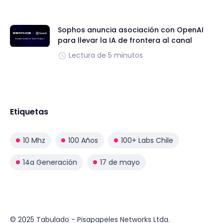
Sophos anuncia asociación con OpenAI
para llevar la IA de frontera al canal
Lectura de 5 minutos
Etiquetas
10 Mhz
100 Años
100+ Labs Chile
14a Generación
17 de mayo
© 2025 Tabulado - Pisapapeles Networks Ltda.