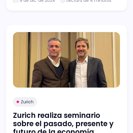
9 de dic. de 2024
Lectura de 4 minutos
Zurich
Zurich realiza seminario
sobre el pasado, presente y
futuro de la economía