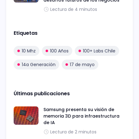
Lectura de 4 minutos
Etiquetas
10 Mhz
100 Años
100+ Labs Chile
14a Generación
17 de mayo
Últimas publicaciones
Samsung presenta su visión de
memoria 3D para infraestructura
de IA
Lectura de 2 minutos