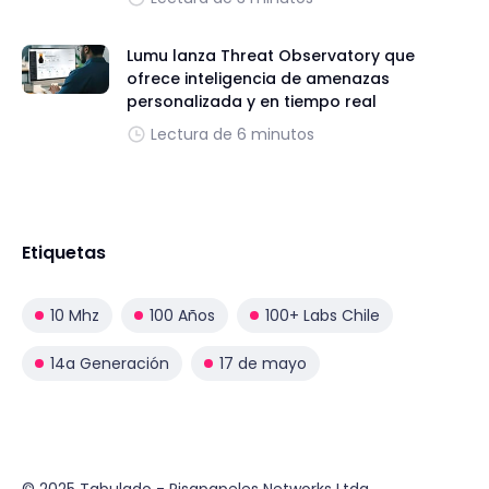
Lumu lanza Threat Observatory que
ofrece inteligencia de amenazas
personalizada y en tiempo real
Lectura de 6 minutos
Etiquetas
10 Mhz
100 Años
100+ Labs Chile
14a Generación
17 de mayo