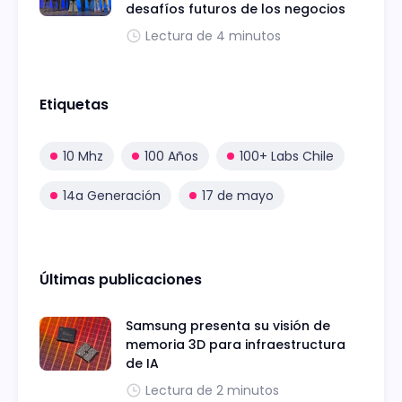
desafíos futuros de los negocios
Lectura de 4 minutos
Etiquetas
10 Mhz
100 Años
100+ Labs Chile
14a Generación
17 de mayo
Últimas publicaciones
Samsung presenta su visión de
memoria 3D para infraestructura
de IA
Lectura de 2 minutos