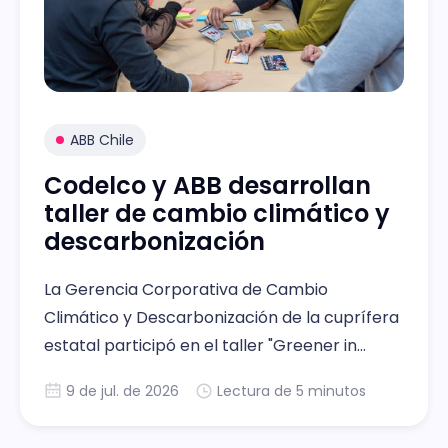
ABB Chile
Codelco y ABB desarrollan
taller de cambio climático y
descarbonización
La Gerencia Corporativa de Cambio
Climático y Descarbonización de la cuprífera
estatal participó en el taller "Greener in
Motion". La instancia otorgó el espacio para
9 de jul. de 2026
Lectura de 5 minutos
que los líderes de Codelco debatieran sobre
sus desafíos operacionales y un plan de