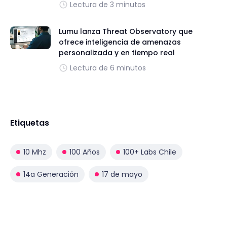
Lectura de 3 minutos
Lumu lanza Threat Observatory que
ofrece inteligencia de amenazas
personalizada y en tiempo real
Lectura de 6 minutos
Etiquetas
10 Mhz
100 Años
100+ Labs Chile
14a Generación
17 de mayo