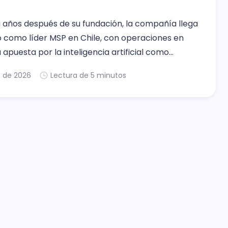
 años después de su fundación, la compañía llega
to como líder MSP en Chile, con operaciones en
 apuesta por la inteligencia artificial como
je de crecimiento.
. de 2026
Lectura de 5 minutos