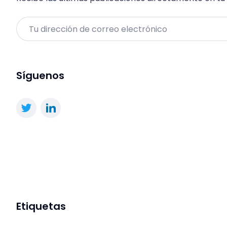
Email
Síguenos
Etiquetas