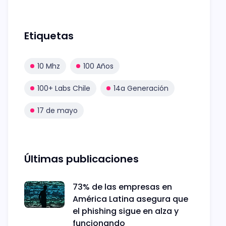
Etiquetas
10 Mhz
100 Años
100+ Labs Chile
14a Generación
17 de mayo
Últimas publicaciones
73% de las empresas en
América Latina asegura que
el phishing sigue en alza y
funcionando