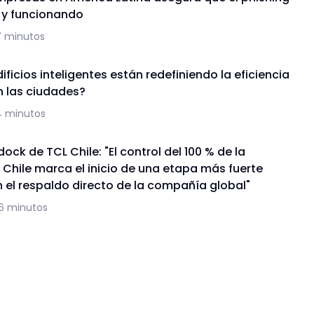
a y funcionando
7 minutos
ficios inteligentes están redefiniendo la eficiencia
n las ciudades?
4 minutos
ock de TCL Chile: "El control del 100 % de la
 Chile marca el inicio de una etapa más fuerte
 el respaldo directo de la compañía global"
16 minutos