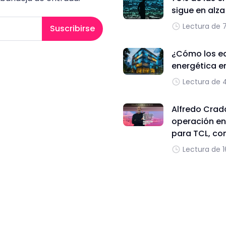
sigue en alz
Lectura de 
Suscribirse
¿Cómo los edi
energética e
Lectura de 
Alfredo Cradd
operación en
para TCL, con
Lectura de 