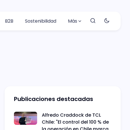
B2B
Sostenibilidad
Más
Publicaciones destacadas
Alfredo Craddock de TCL
Chile: "El control del 100 % de
la operación en Chile marca