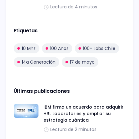
Lectura de 4 minutos
Etiquetas
10 Mhz
100 Años
100+ Labs Chile
14a Generación
17 de mayo
Últimas publicaciones
IBM firma un acuerdo para adquirir
HRL Laboratories y ampliar su
estrategia cuántica
Lectura de 2 minutos