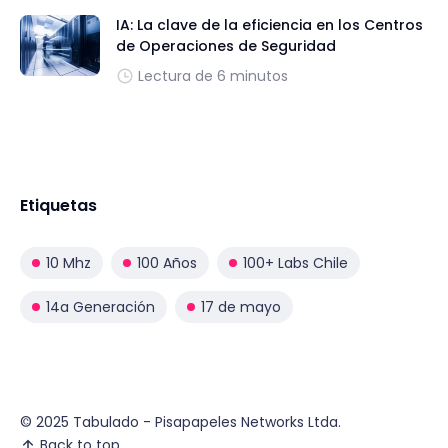
IA: La clave de la eficiencia en los Centros
de Operaciones de Seguridad
Lectura de 6 minutos
Etiquetas
10 Mhz
100 Años
100+ Labs Chile
14a Generación
17 de mayo
© 2025 Tabulado - Pisapapeles Networks Ltda.
Back to top