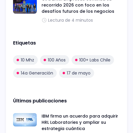
recorrido 2026 con foco en los
desafíos futuros de los negocios
Lectura de 4 minutos
Etiquetas
10 Mhz
100 Años
100+ Labs Chile
14a Generación
17 de mayo
Últimas publicaciones
IBM firma un acuerdo para adquirir
HRL Laboratories y ampliar su
estrategia cuántica