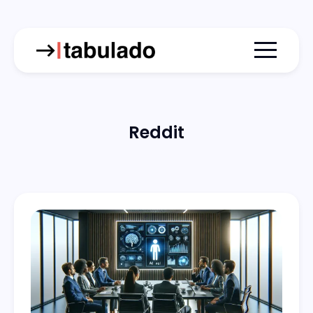
Menu togg
Reddit