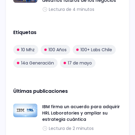
desafíos futuros de los negocios
Lectura de 4 minutos
Etiquetas
10 Mhz
100 Años
100+ Labs Chile
14a Generación
17 de mayo
Últimas publicaciones
IBM firma un acuerdo para adquirir
HRL Laboratories y ampliar su
estrategia cuántica
Lectura de 2 minutos