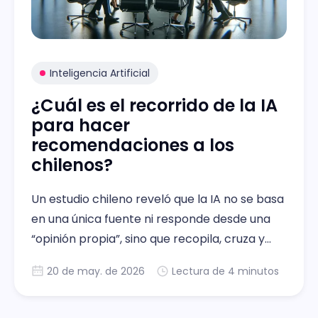
Inteligencia Artificial
¿Cuál es el recorrido de la IA
para hacer
recomendaciones a los
chilenos?
Un estudio chileno reveló que la IA no se basa
en una única fuente ni responde desde una
“opinión propia”, sino que recopila, cruza y
sintetiza información proveniente de distintos
20 de may. de 2026
Lectura de 4 minutos
medios digitalres para elaborar una
recomendación en segundos.