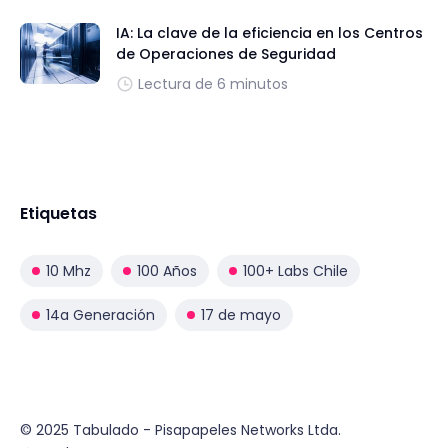
IA: La clave de la eficiencia en los Centros
de Operaciones de Seguridad
Lectura de 6 minutos
Etiquetas
10 Mhz
100 Años
100+ Labs Chile
14a Generación
17 de mayo
© 2025 Tabulado - Pisapapeles Networks Ltda.