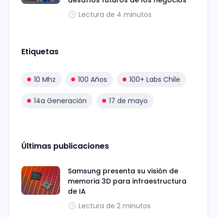
Lectura de 4 minutos
Etiquetas
10 Mhz
100 Años
100+ Labs Chile
14a Generación
17 de mayo
Últimas publicaciones
Samsung presenta su visión de
memoria 3D para infraestructura
de IA
Lectura de 2 minutos