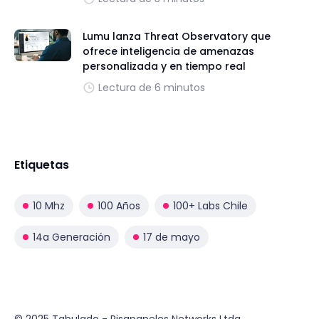
Lumu lanza Threat Observatory que
ofrece inteligencia de amenazas
personalizada y en tiempo real
Lectura de 6 minutos
Etiquetas
10 Mhz
100 Años
100+ Labs Chile
14a Generación
17 de mayo