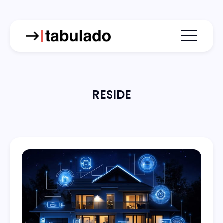
Menu togg
RESIDE