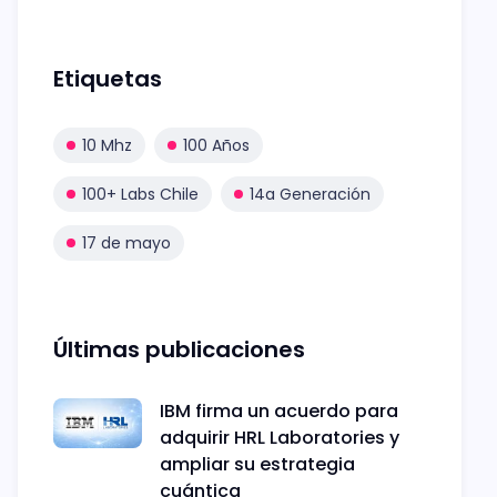
Etiquetas
10 Mhz
100 Años
100+ Labs Chile
14a Generación
17 de mayo
Últimas publicaciones
IBM firma un acuerdo para
adquirir HRL Laboratories y
ampliar su estrategia
cuántica