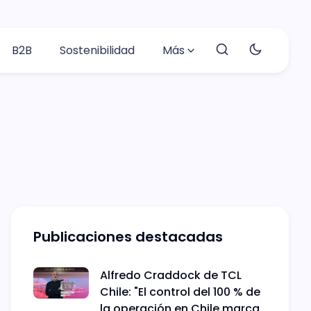
B2B
Sostenibilidad
Más
Publicaciones destacadas
Alfredo Craddock de TCL
Chile: "El control del 100 % de
la operación en Chile marca