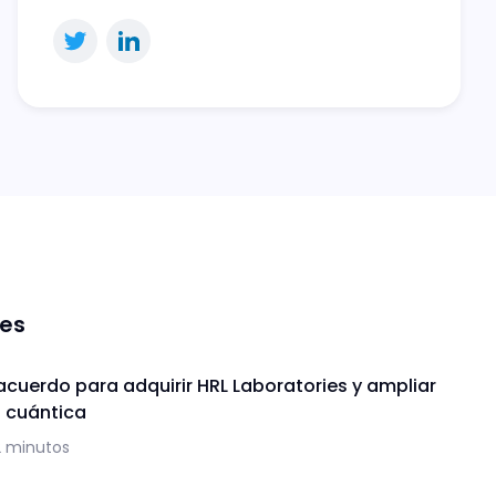
nes
acuerdo para adquirir HRL Laboratories y ampliar
a cuántica
2 minutos