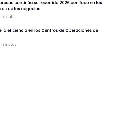
presas continúa su recorrido 2026 con foco en los
uros de los negocios
4 minutos
de la eficiencia en los Centros de Operaciones de
6 minutos