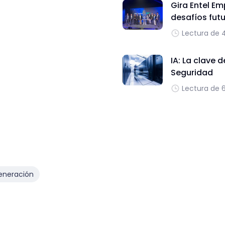
Gira Entel Em
desafíos fut
Lectura de 
IA: La clave 
Seguridad
Lectura de 
eneración