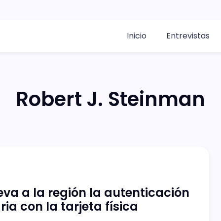
Inicio
Entrevistas
Robert J. Steinman
leva a la región la autenticación
ia con la tarjeta física