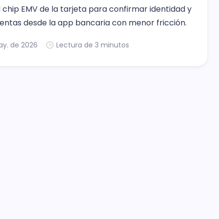
l chip EMV de la tarjeta para confirmar identidad y
uentas desde la app bancaria con menor fricción.
ay. de 2026
Lectura de 3 minutos