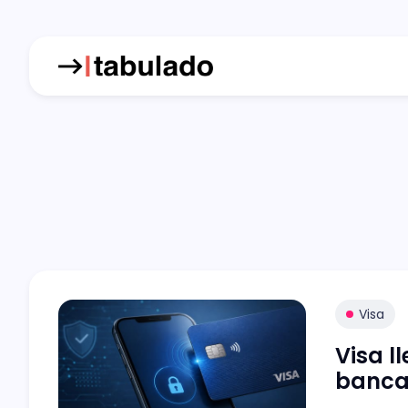
Visa
Visa l
bancar