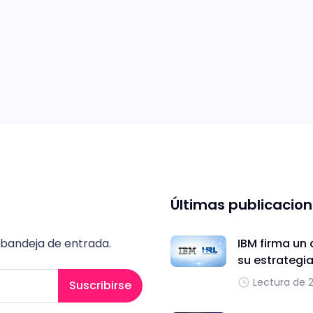
Últimas publicacio
 bandeja de entrada.
IBM firma un 
su estrategi
Lectura de 
Suscribirse