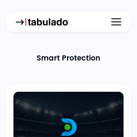
Menu togg
Smart Protection