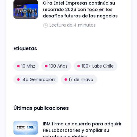
Gira Entel Empresas continúa su
recorrido 2026 con foco en los
desafíos futuros de los negocios
Lectura de 4 minutos
Etiquetas
10 Mhz
100 Años
100+ Labs Chile
14a Generación
17 de mayo
Últimas publicaciones
IBM firma un acuerdo para adquirir
HRL Laboratories y ampliar su
estrategia cuántica