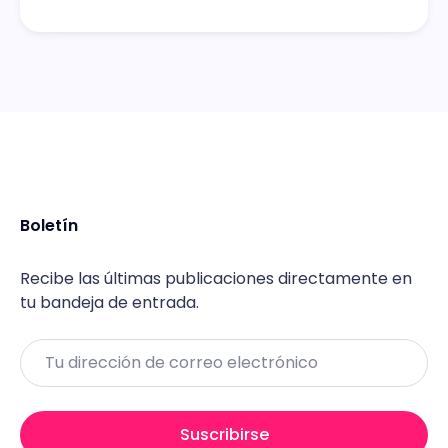
Boletín
Recibe las últimas publicaciones directamente en
tu bandeja de entrada.
Email
Suscribirse