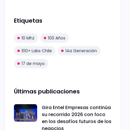
Etiquetas
10 Mhz
100 Años
100+ Labs Chile
14a Generación
17 de mayo
Últimas publicaciones
Gira Entel Empresas continúa
su recorrido 2026 con foco
en los desafíos futuros de los
negocios