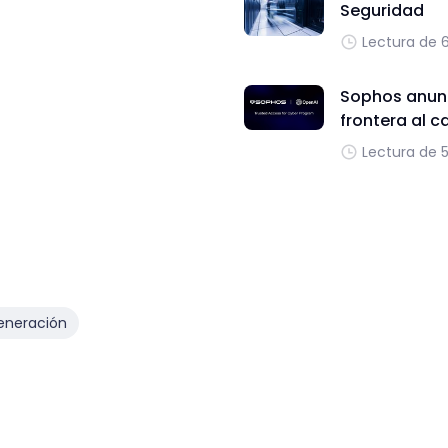
Seguridad
Lectura de 
Sophos anunc
frontera al c
Lectura de 
eneración