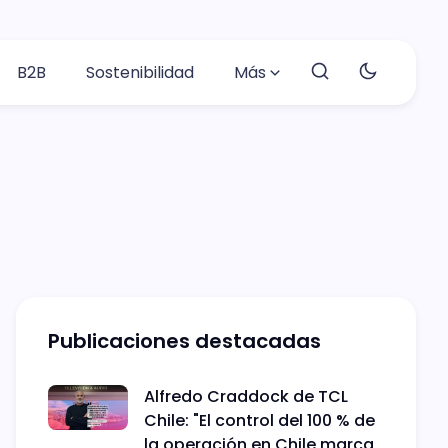
B2B
Sostenibilidad
Más
Publicaciones destacadas
Alfredo Craddock de TCL
Chile: "El control del 100 % de
la operación en Chile marca