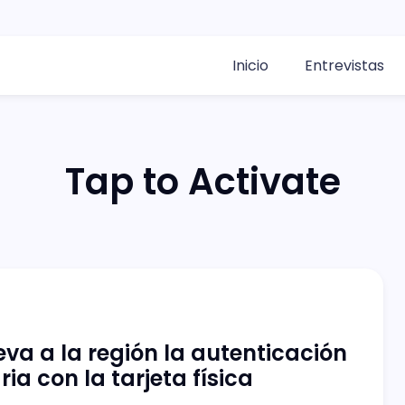
Inicio
Entrevistas
Tap to Activate
leva a la región la autenticación
ia con la tarjeta física