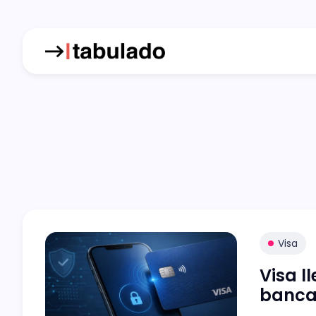
Visa
Visa l
bancar