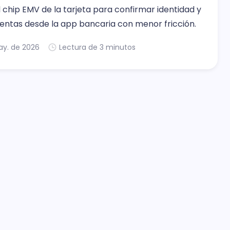
l chip EMV de la tarjeta para confirmar identidad y
uentas desde la app bancaria con menor fricción.
ay. de 2026
Lectura de 3 minutos