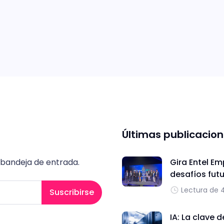
Últimas publicacio
 bandeja de entrada.
Gira Entel Em
desafíos fut
Lectura de 
Suscribirse
IA: La clave 