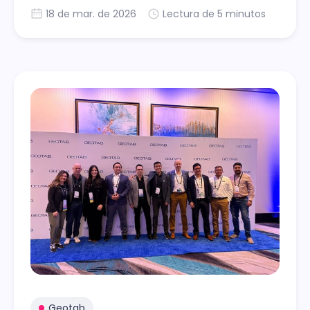
decisiones concretas para disminuir el
18 de mar. de 2026
Lectura de 5 minutos
consumo de diésel y las emisiones en minería.
Geotab