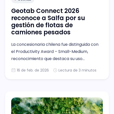
Geotab Connect 2026
reconoce a Salfa por su
gestión de flotas de
camiones pesados
La concesionaria chilena fue distinguida con
el Productivity Award – Small-Medium,
reconocimiento que destaca su uso
innovador de la telemetría y el análisis
16 de feb. de 2026
Lectura de 3 minutos
avanzado de datos para optimizar la
productividad y eficiencia operativa.