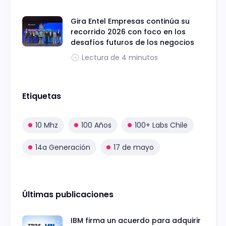
Gira Entel Empresas continúa su
recorrido 2026 con foco en los
desafíos futuros de los negocios
Lectura de 4 minutos
Etiquetas
10 Mhz
100 Años
100+ Labs Chile
14a Generación
17 de mayo
Últimas publicaciones
IBM firma un acuerdo para adquirir